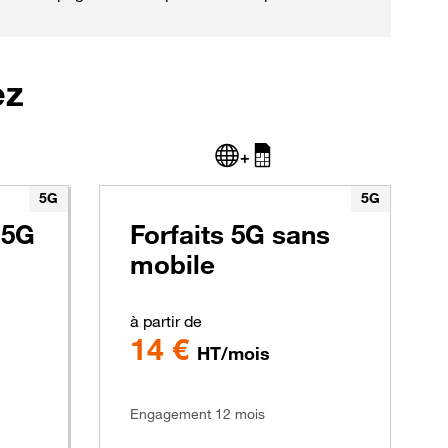
ez
+
5G
5G
 5G
Forfaits 5G sans
mobile
à partir de
14 €
HT/mois
Engagement 12 mois