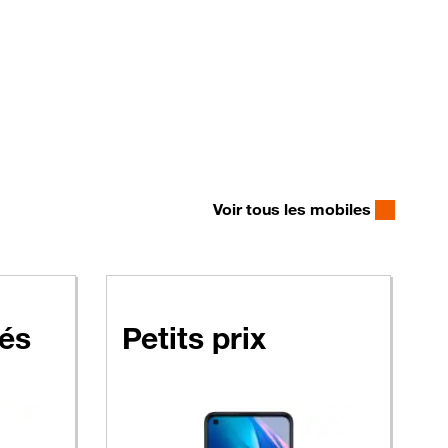
Voir tous les mobiles
forfait Performance pro
à partir de 1 € HT avec un forfait Performance
és
Petits prix