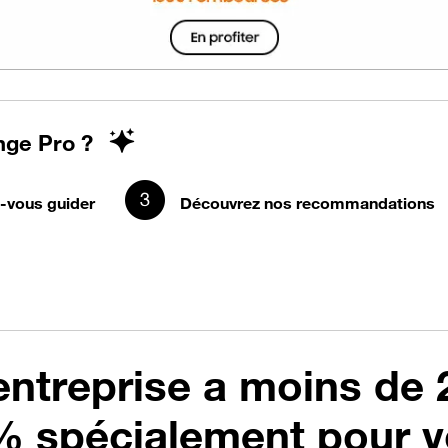
nge Pro ?
-vous guider
Découvrez nos recommandations
entreprise a moins de 
% spécialement pour 