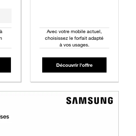
 à
Avec votre mobile actuel,
n
choisissez le forfait adapté
à vos usages.
Découvrir l'offre