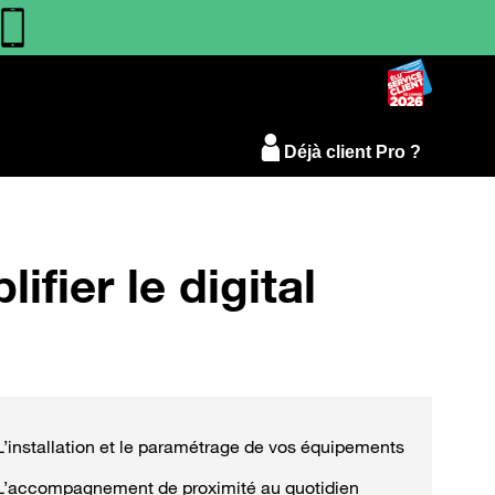
Déjà client Pro ?
ier le digital
L’installation et le paramétrage de vos équipements
L’accompagnement de proximité au quotidien