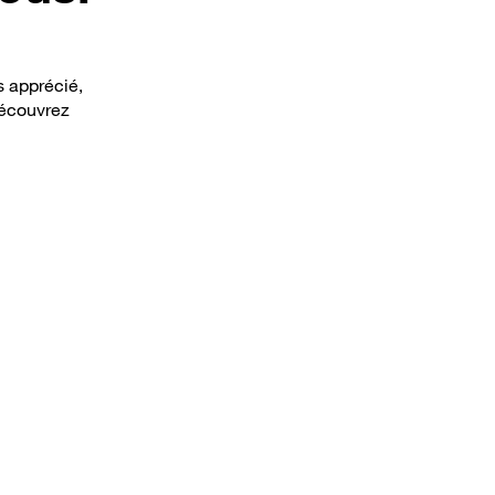
s apprécié,
Découvrez