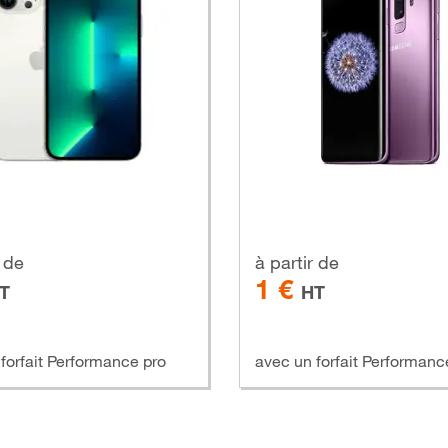
r de
à partir de
1 €
T
HT
forfait Performance pro
avec un forfait Performanc