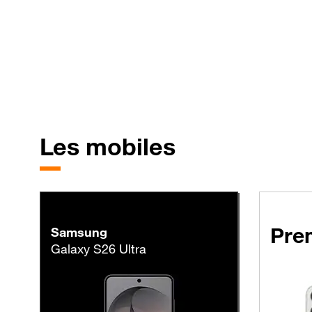
Les mobiles
à partir de 1014,90 € HT avec un forfait Performance
à partir
Pre
Samsung
Galaxy S26 Ultra