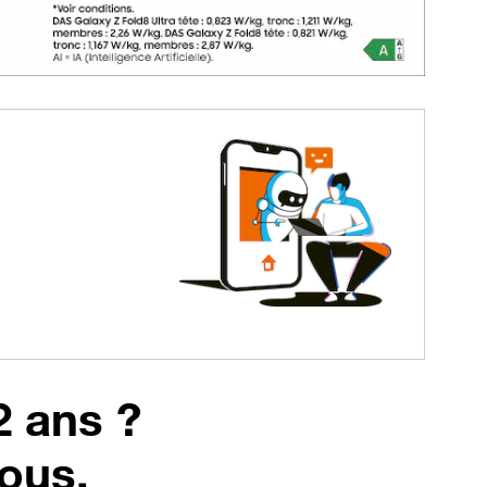
2 ans ?
vous
.