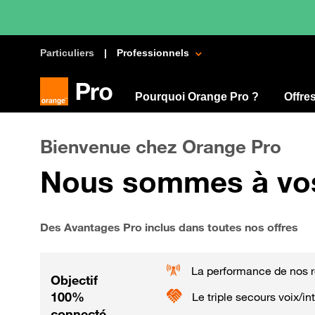
Particuliers
Professionnels
Pourquoi Orange Pro ?
Offre
Bienvenue chez Orange Pro
Nous sommes à vos c
Des Avantages Pro inclus dans toutes nos offres
La performance de nos 
Objectif
100%
Le triple secours voix/in
connecté