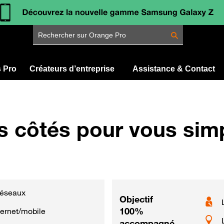
Rechercher sur Orange Pro
s Pro
Créateurs d’entreprise
Assistance & Contact
ôtés pour vous simplif
réseaux
Objectif
100%
ternet/mobile
accompagné