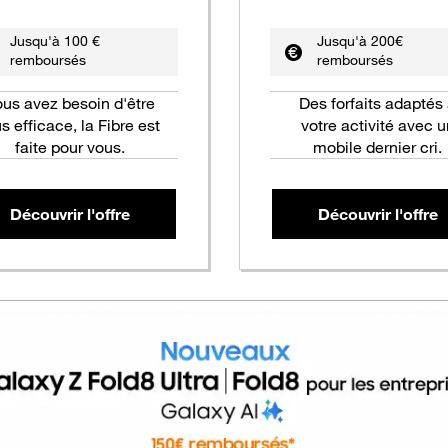
Jusqu'à 100 €
Jusqu'à 200€
remboursés
remboursés
ous avez besoin d'être
Des forfaits adaptés
us efficace, la Fibre est
votre activité avec u
faite pour vous.
mobile dernier cri.
Découvrir l'offre
Découvrir l'offre