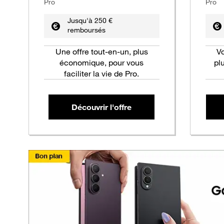
Pro
Pro
Jusqu'à 250 €
remboursés
Une offre tout-en-un, plus
V
économique, pour vous
pl
faciliter la vie de Pro.
Découvrir l'offre