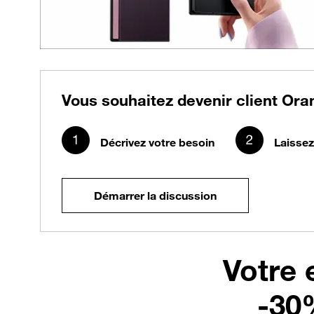
Vous souhaitez devenir client Ora
Décrivez votre besoin
Laissez
Démarrer la discussion
Votre 
-30