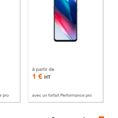
à partir de
1 €
HT
e pro
avec un forfait Performance pro