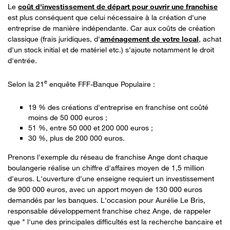
Le
coût d'investissement de départ pour ouvrir une franchise
est plus conséquent que celui nécessaire à la création d'une
entreprise de manière indépendante. Car aux coûts de création
classique (frais juridiques, d'
aménagement de votre local
, achat
d'un stock initial et de matériel etc.) s'ajoute notamment le droit
d'entrée.
e
Selon la 21
enquête FFF-Banque Populaire :
19 % des créations d'entreprise en franchise ont coûté
moins de 50 000 euros ;
51 %, entre 50 000 et 200 000 euros ;
30 %, plus de 200 000 euros.
Prenons l'exemple du réseau de franchise Ange dont chaque
boulangerie réalise un chiffre d'affaires moyen de 1,5 million
d'euros. L'ouverture d'une enseigne requiert un investissement
de 900 000 euros, avec un apport moyen de 130 000 euros
demandés par les banques. L'occasion pour Aurélie Le Bris,
responsable développement franchise chez Ange, de rappeler
que " l'une des principales difficultés est la recherche bancaire et