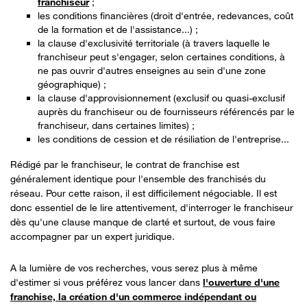
franchiseur
;
les conditions financières (droit d'entrée, redevances, coût
de la formation et de l'assistance...) ;
la clause d'exclusivité territoriale (à travers laquelle le
franchiseur peut s'engager, selon certaines conditions, à
ne pas ouvrir d'autres enseignes au sein d'une zone
géographique) ;
la clause d'approvisionnement (exclusif ou quasi-exclusif
auprès du franchiseur ou de fournisseurs référencés par le
franchiseur, dans certaines limites) ;
les conditions de cession et de résiliation de l'entreprise...
Rédigé par le franchiseur, le contrat de franchise est
généralement identique pour l'ensemble des franchisés du
réseau. Pour cette raison, il est difficilement négociable. Il est
Pour aller plus loin
donc essentiel de le lire attentivement, d'interroger le franchiseur
dès qu'une clause manque de clarté et surtout, de vous faire
accompagner par un expert juridique.
A la lumière de vos recherches, vous serez plus à même
d'estimer si vous préférez vous lancer dans
l'ouverture d'une
franchise, la création d'un commerce indépendant ou