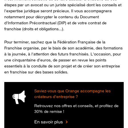
étapes par un avocat ou un juriste spécialisé dont les conseils et
l'expertise juridique
seront
précieux. Il vous accompagnera
notamment pour décrypter le contenu du
Document
d'Information Précontractuel (DIP) et de votre contrat de
franchise (droits et obligations...).
Pour terminer, sachez que la Fédération Française de la
Franchise organise, par le biais de son académie, des formations
à la journée, à l'attention des futurs franchisés. L'occasion, pour
une cinquantaine d'euros, de passer en revue les points
essentiels à la conduite de son projet et de créer son entreprise
Pour aller plus loin
en franchise sur des bases solides.
Saviez-vous que Orange accompagne les
créateurs d'entreprise ?
Retrouvez nos offres et conseils, et profitez de
30% de remise !
En savoir plus