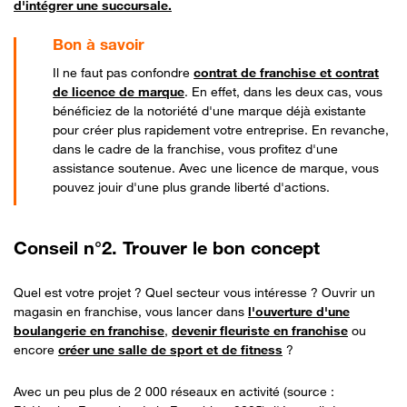
d'intégrer une succursale.
Il ne faut pas confondre
contrat de franchise et contrat
de licence de marque
.
En effet,
dans les deux cas, vous
bénéficiez de la notoriété d'une marque déjà existante
pour créer plus rapidement votre entreprise. En revanche,
dans le cadre de la franchise, vous profitez d'une
assistance soutenue
. Avec une licence de marque, vous
pouvez jouir d'une plus grande liberté d'actions.
Conseil n°2. Trouver le bon concept
Quel est votre projet ? Quel secteur vous intéresse ? Ouvrir un
magasin en franchise, vous lancer dans
l'
ouverture d'une
boulangerie en franchise
,
devenir fleuriste en franchise
ou
encore
créer une salle de sport et de fitness
?
Avec un peu plus de 2 000 réseaux en activité (s
ource :