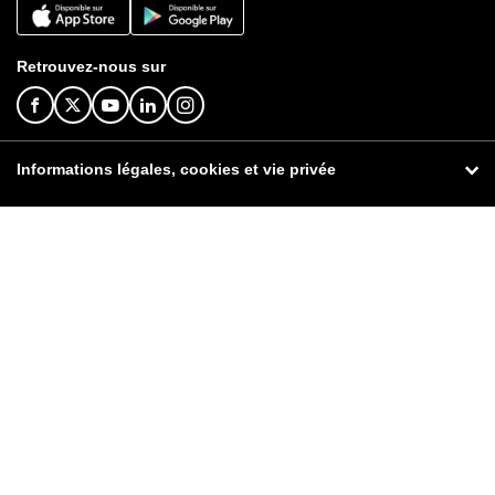
Retrouvez-nous sur
Informations légales, cookies et vie privée
© Orange 2026
Informations légales
Publicité
Signaler un contenu illicite
Données personnelles
Cookies
Accessibilité : non conforme
Tarifs et contrats