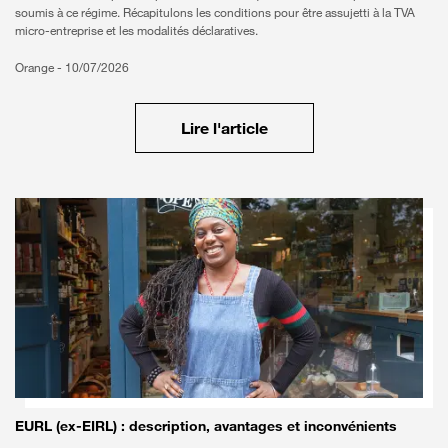
soumis à ce régime. Récapitulons les conditions pour être assujetti à la TVA
micro-entreprise et les modalités déclaratives.
Orange -
10/07/2026
Lire l'article
EURL (ex-EIRL) : description, avantages et inconvénients