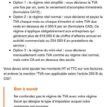
Option 1 : le régime réel simplifié : vous déclarez la TVA
une fois par an, avec le versement d'acomptes trimestriels
(formulaire CA12) ;
Option 2 : le régime réel normal : vous déclarez et payez la
TVA chaque mois ou chaque trimestre si votre TVA due
reste en dessous de 4 000 € par an (formulaire CA3). Ce
régime s'applique obligatoirement aux entreprises qui
génèrent plus de 818 000 € de chiffre d'affaires annuel en
activité commerciale ou 254 000 € en prestations de
service ;
Option 3 : le régime du mini-réel : vous déclarez
mensuellement votre TVA comme au régime réel normal,
mais votre CA est en dessous des seuils.
Vous devez ainsi ajouter les montants HT et TTC sur vos factures,
et enlever la mention “TVA non applicable selon l'article 293 B du
CGI”.
Ne confondez pas le régime de TVA avec votre régime
fiscal qui désigne le type d'imposition auquel votre
entreprise est soumise.