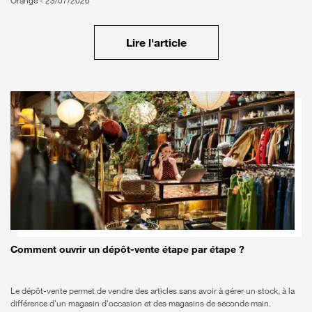
Orange -
23/07/2026
Lire l'article
Bon à savoir
Comment ouvrir un dépôt-vente étape par étape ?
Le dépôt-vente permet de vendre des articles sans avoir à gérer un stock, à la
différence d'un magasin d'occasion et des magasins de seconde main.