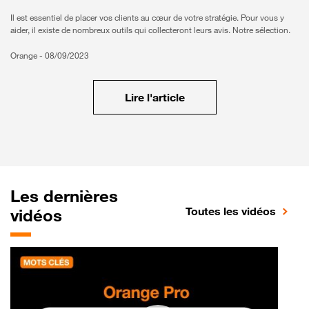
Il est essentiel de placer vos clients au cœur de votre stratégie. Pour vous y
aider, il existe de nombreux outils qui collecteront leurs avis. Notre sélection.
Orange -
08/09/2023
À noter
Lire l'article
Les dernières
Toutes les vidéos
vidéos