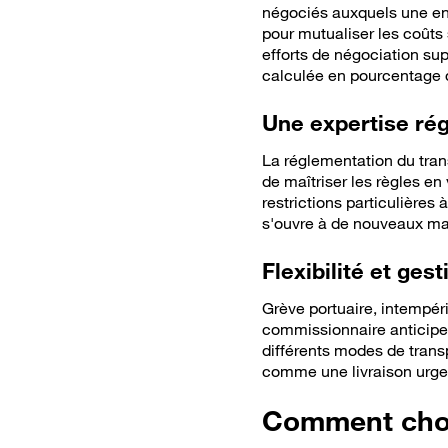
négociés auxquels une ent
pour mutualiser les coûts
efforts de négociation su
calculée en pourcentage d
Une expertise rég
La réglementation du tra
de maîtriser les règles e
restrictions particulière
s'ouvre à de nouveaux mar
Flexibilité et ges
Grève portuaire, intempéri
commissionnaire anticipe 
différents modes de trans
comme une livraison urgen
Comment choi