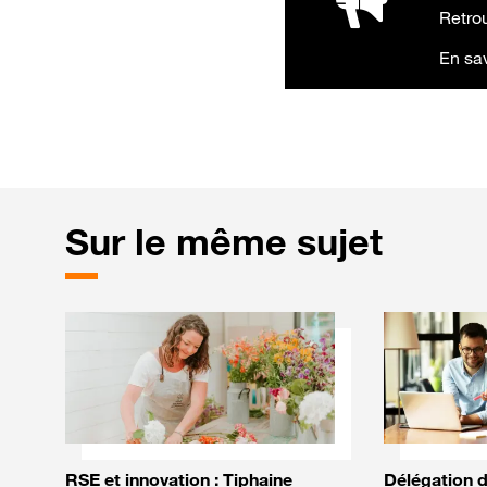
Retrou
En sav
Sur le même sujet
RSE et innovation : Tiphaine
Délégation d