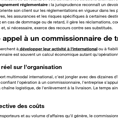
agnement réglementaire :
la jurisprudence reconnaît un devoir
oriente son client sur les réglementations en vigueur dans les p
es, les assurances et les risques spécifiques à certaines desti
:
en cas de dommage ou de retard, il gère les réclamations, c
et, si nécessaire, exerce des recours contre ses substitués.
e appel à un commissionnaire de t
herchent à
développer leur activité à l'international
ou à fiabil
nnaire est souvent un calcul économique autant qu'opérationn
réel sur l'organisation
rt multimodal international, c'est jongler avec des dizaines d
confiant l'opération à un commissionnaire, l'entreprise s'appui
 chaîne logistique, de l'enlèvement à la livraison. Le temps ains
ective des coûts
sporteurs et au volume d'affaires qu'il génère, le commissionna