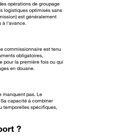
 des opérations de groupage
s logistiques optimisés sans
mmission) est généralement
 à l'avance.
Le commissionnaire est tenu
uments obligatoires,
 pour la première fois ou qui
cages en douane.
 ne manquent pas. Le
. Sa capacité à combiner
u temporelles spécifiques,
ort ?