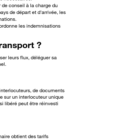
 de conseil à la charge du
ays de départ et d'arrivée, les
nations.
oordonne les indemnisations
ransport ?
iser leurs flux, déléguer sa
el.
'interlocuteurs, de documents
e sur un interlocuteur unique
i libéré peut être réinvesti
ire obtient des tarifs