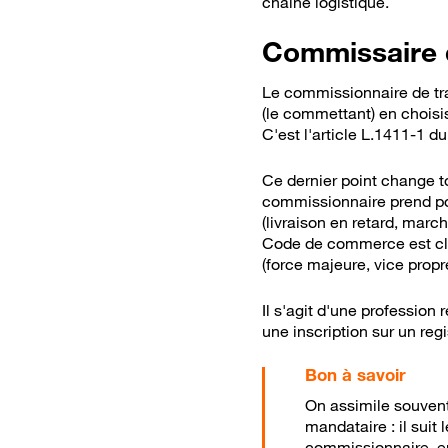
chaîne logistique.
Commissaire d
Le commissionnaire de tra
(le commettant) en choisi
C'est l'article L.1411-1 d
Ce dernier point change to
commissionnaire prend pos
(livraison en retard, mar
Code de commerce est clai
(force majeure, vice propr
Il s'agit d'une profession
une inscription sur un reg
On assimile souven
mandataire : il suit
commissionnaire, en