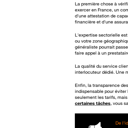
La première chose à vérifi
exercer en France, un comm
d'une attestation de capa
financière et d'une assur
L'expertise sectorielle e
ou votre zone géographiqu
généraliste pourrait passe
faire appel à un prestatair
La qualité du service cli
interlocuteur dédié. Une 
Enfin, la transparence des
indispensable pour éviter 
seulement les tarifs, mais
certaines tâches
, vous sa
De l'