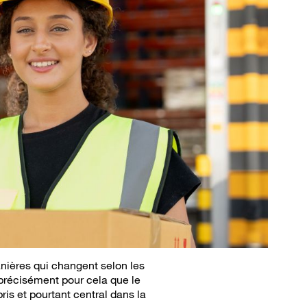
anières qui changent selon les
t précisément pour cela que le
is et pourtant central dans la