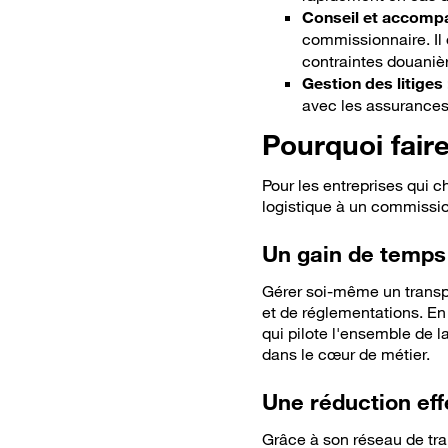
Conseil et accomp
commissionnaire. Il 
contraintes douanièr
Gestion des litiges 
avec les assurances 
Pourquoi fair
Pour les entreprises qui c
logistique à un commissio
Un gain de temps 
Gérer soi-même un transpo
et de réglementations. En 
qui pilote l'ensemble de la
dans le cœur de métier.
Une réduction eff
Grâce à son réseau de tran