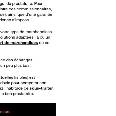
gal du prestataire. Pour
egistre des commissionnaires,
e), ainsi que d'une garantie
rudence s'impose.
s votre type de marchandises
olutions adaptées, là où un
ort de marchandises
ou de
ence des échanges,
 un peu plus bas.
uelles lisibles) est
rs devis pour comparer non
ez l'habitude de
sous-traiter
 le bon prestataire.
eneurs