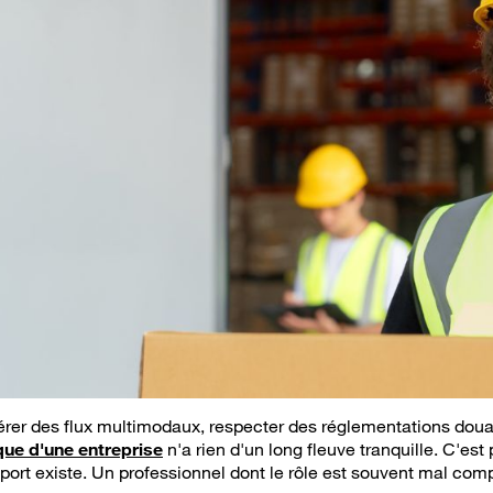
 gérer des flux multimodaux, respecter des réglementations dou
que d'une entreprise
n'a rien d'un long fleuve tranquille. C'es
ort existe. Un professionnel dont le rôle est souvent mal compr