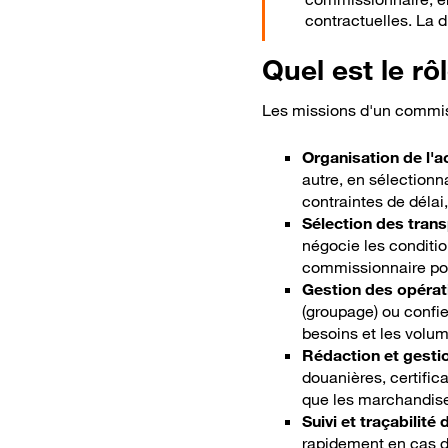
contractuelles. La d
Quel est le r
Les missions d'un commiss
Organisation de l'
autre, en sélectionna
contraintes de délai
Sélection des trans
négocie les condition
commissionnaire pou
Gestion des opérat
(groupage) ou confie
besoins et les volu
Bon
Rédaction et gesti
douanières, certific
que les marchandises
Suivi et traçabilité
rapidement en cas d'