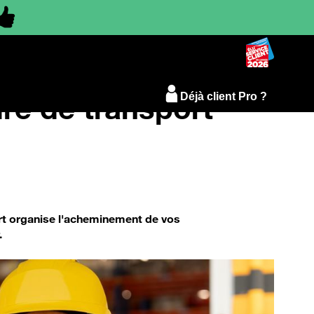
re de transport
Déjà client Pro ?
ort organise l'acheminement de vos
.