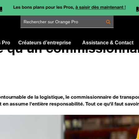
Rechercher sur Orange Pro
e qu’un commissionnai
s Pro
Créateurs d’entreprise
Assistance & Contact
ontournable de la logistique, le commissionnaire de transp
en assume l'entière responsabilité. Tout ce qu'il faut savoir