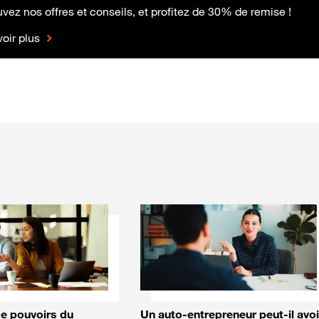
vez nos offres et conseils, et profitez de 30% de remise !
oir plus
e pouvoirs du
Un auto-entrepreneur peut-il avoi