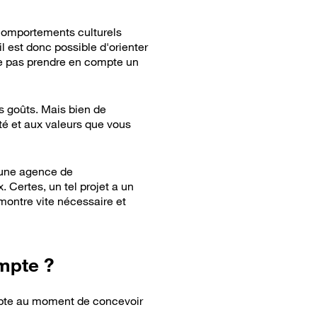
 comportements culturels
l est donc possible d'orienter
ne pas prendre en compte un
os goûts. Mais bien de
té et aux valeurs que vous
'une agence de
 Certes, un tel projet a un
montre vite nécessaire et
mpte ?
ompte au moment de concevoir