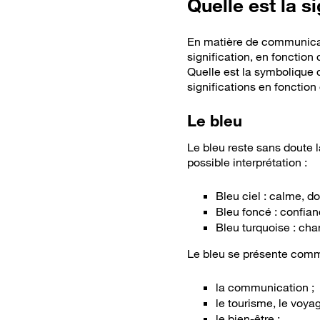
Quelle est la s
En matière de communicatio
signification, en fonction
Quelle est la symbolique 
significations en fonction
Le bleu
Le bleu reste sans doute 
possible interprétation :
Bleu ciel : calme, d
Bleu foncé : confiance
Bleu turquoise : ch
Le bleu se présente comme 
la communication ;
le tourisme, le voyag
le bien-être ;