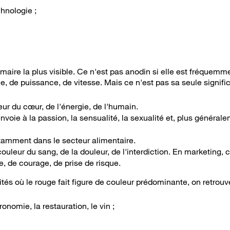
chnologie ;
maire la plus visible. Ce n'est pas anodin si elle est fréquemmen
, de puissance, de vitesse. Mais ce n'est pas sa seule signific
leur du cœur, de l'énergie, de l'humain.
nvoie à la passion, la sensualité, la sexualité et, plus générale
amment dans le secteur alimentaire.
couleur du sang, de la douleur, de l'interdiction. En marketing, c
, de courage, de prise de risque.
ités où le rouge fait figure de couleur prédominante, on retrouv
ronomie, la restauration, le vin ;