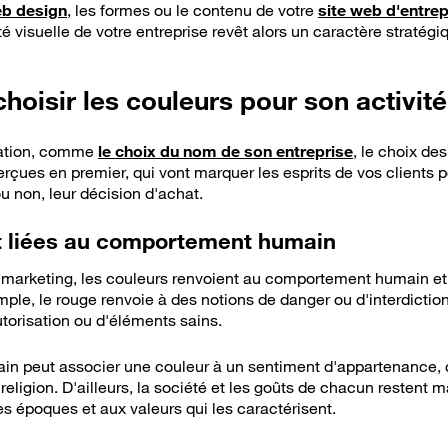
b design
, les formes ou le contenu de votre
site web d'entrep
té visuelle de votre entreprise revêt alors un caractère stratégi
hoisir les couleurs pour son activité
ation, comme
le choix du nom de son entreprise
, le choix de
erçues en premier, qui vont marquer les esprits de vos clients p
u non, leur décision d'achat.
t liées au comportement humain
 marketing, les couleurs renvoient au comportement humain et
ple, le rouge renvoie à des notions de danger ou d'interdiction 
orisation ou d'éléments sains.
ain peut associer une couleur à un sentiment d'appartenance
ligion. D'ailleurs, la société et les goûts de chacun restent 
s époques et aux valeurs qui les caractérisent.