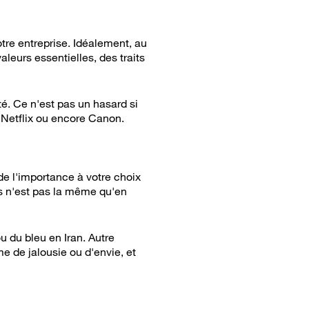
tre entreprise. Idéalement, au
aleurs essentielles, des traits
é. Ce n'est pas un hasard si
 Netflix ou encore Canon.
 de l'importance à votre choix
urs n'est pas la même qu'en
ou du bleu en Iran. Autre
e de jalousie ou d'envie, et