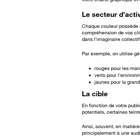
Le secteur d'activ
Chaque couleur possède se
compréhension de vos clien
dans l'imaginaire collectif
Par exemple, on utilise g
rouges pour les mar
verts pour l'environ
jaunes pour la grande
La cible
En fonction de votre publi
potentiels, certaines tein
Ainsi, souvent, en matière
principalement à une audi