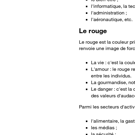
l'informatique, la te
l'administration ;
l'aéronautique, etc.
Le rouge
Le rouge est la couleur pri
renvoie une image de force
La vie : c'est la cou
L'amour : le rouge re
entre les individus.
La gourmandise, not
Le danger : c'est la 
des valeurs d'audace
Parmi les secteurs d'activ
l'alimentaire, la gast
les médias ;
la sécurité ;