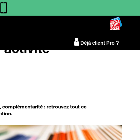
 activité
Déjà client Pro ?
s, complémentarité : retrouvez tout ce
ation.