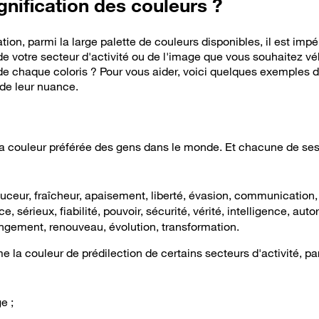
ignification des couleurs ?
n, parmi la large palette de couleurs disponibles, il est impér
 de votre secteur d'activité ou de l'image que vous souhaitez véh
de chaque coloris ? Pour vous aider, voici quelques exemples d
 de leur nuance.
la couleur préférée des gens dans le monde. Et chacune de se
ouceur, fraîcheur, apaisement, liberté, évasion, communication,
, sérieux, fiabilité, pouvoir, sécurité, vérité, intelligence, autor
angement, renouveau, évolution, transformation.
la couleur de prédilection de certains secteurs d'activité, pa
e ;