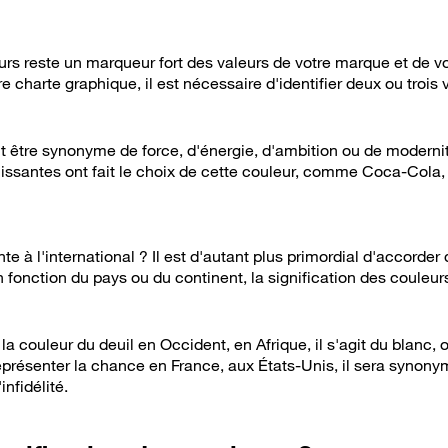
urs reste un marqueur fort des valeurs de votre marque et de vo
charte graphique, il est nécessaire d'identifier deux ou trois v
t être synonyme de force, d'énergie, d'ambition ou de modernit
issantes ont fait le choix de cette couleur, comme Coca-Cola,
te à l'international ? Il est d'autant plus primordial d'accorder
En fonction du pays ou du continent, la signification des coule
 la couleur du deuil en Occident, en Afrique, il s'agit du blanc, 
représenter la chance en France, aux États-Unis, il sera synonym
infidélité.