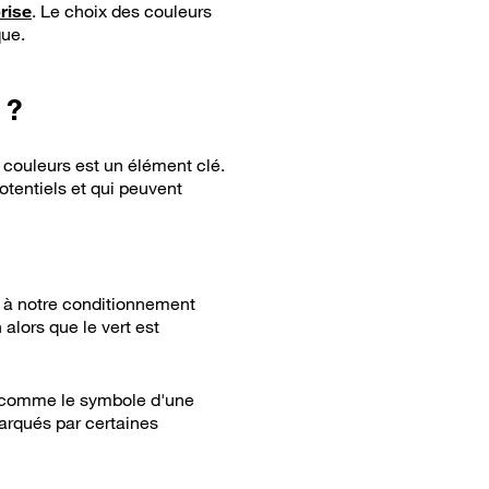
rise
. Le choix des couleurs
que.
 ?
s couleurs est un élément clé.
otentiels et qui peuvent
 à notre conditionnement
alors que le vert est
, comme le symbole d'une
marqués par certaines