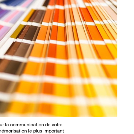
our la communication de votre
 mémorisation le plus important