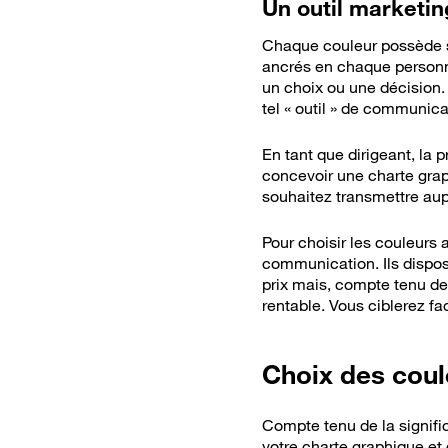
Un outil marketin
Chaque couleur possède sa
ancrés en chaque personne.
un choix ou une décision.
tel « outil » de communica
En tant que dirigeant, la 
concevoir une charte graph
souhaitez transmettre aupr
Pour choisir les couleur
communication. Ils dispos
prix mais, compte tenu de
rentable. Vous ciblerez fa
Choix des coul
Compte tenu de la signif
votre charte graphique et