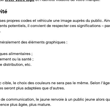
ité
s propres codes et véhicule une image auprès du public. Ainsi
ts potentiels, il convient de respecter ces significations – pa
.
énéralement des éléments graphiques :
ques alimentaires ;
nement ou la santé ;
 distribution, etc.
c cible, le choix des couleurs ne sera pas le même. Selon l'âge
tes seront plus adaptées que d'autres.
 de communication, le jaune renvoie à un public jeune alors que
ence plus âgée, plus mature.