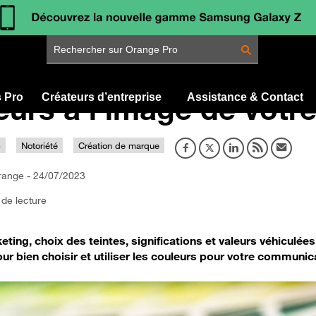
Rechercher sur Orange Pro
urs à l'image de votre
s Pro
Créateurs d’entreprise
Assistance & Contact
b
Notoriété
Création de marque
range - 24/07/2023
 de lecture
ting, choix des teintes, significations et valeurs véhiculée
ur bien choisir et utiliser les couleurs pour votre communic