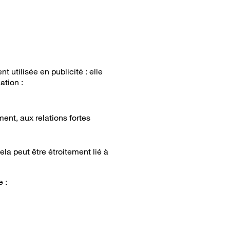
t utilisée en publicité : elle
ation :
ment, aux relations fortes
ela peut être étroitement lié à
e :