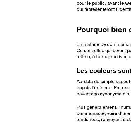
pour le public, avant le
we
qui représenteront l'identi
Pourquoi bien c
En matière de communic
Ce sont elles qui seront p
même, à terme, motiver, o
Les couleurs son
Au-delà du simple aspect
depuis l'enfance. Par exem
davantage synonyme d'aut
Plus généralement, l'hum
communauté, voire d'une re
tendances, renvoyant à de