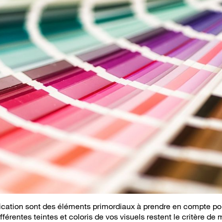
ification sont des éléments primordiaux à prendre en compte p
férentes teintes et coloris de vos visuels restent le critère de