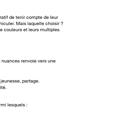
atif de tenir compte de leur
iculer. Mais laquelle choisir ?
e couleurs et leurs multiples
s nuances renvoie vers une
 jeunesse, partage.
ité.
rmi lesquels :