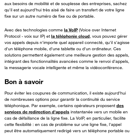
aux besoins de mobilité et de souplesse des entreprises, sachez
qu'il est aujourd'hui très aisé de faire un transfert de votre ligne
fixe sur un autre numéro de fixe ou de portable.
Avec des technologies comme
la VoIP
(
Voice over Internet
Protocol
- voix sur IP) et
la téléphonie cloud
, vous pouvez gérer
vos appels depuis n'importe quel appareil connecté, qu'il s'agisse
d'un téléphone mobile, d'une tablette ou d'un ordinateur. Ces
solutions permettent également une meilleure gestion des appels,
intégrant des fonctionnalités avancées comme le renvoi d'appels,
la messagerie vocale intelligente et même la vidéoconférence.
Bon à savoir
Pour éviter les coupures de communication, il existe aujourd'hui
de nombreuses options pour garantir la continuité du service
téléphonique. Par exemple, certains opérateurs proposent
des
services de redirection d'appels
instantanée vers un mobile en
cas de défaillance de la ligne fixe. La VoIP, en particulier, facilite
cette flexibilité : en cas de problème sur une ligne fixe, l'appel
peut être automatiquement redirigé vers un téléphone portable ou