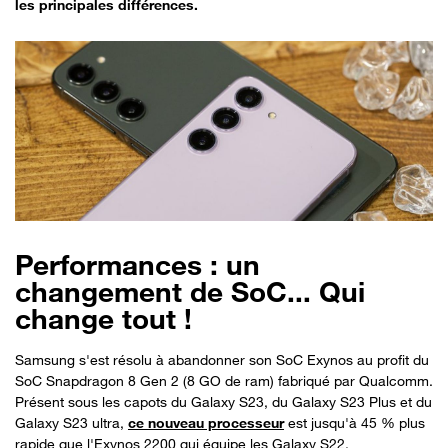
les principales différences.
Performances : un
changement de SoC... Qui
change tout !
Samsung s'est résolu à abandonner son SoC Exynos au profit du
SoC Snapdragon 8 Gen 2 (8 GO de ram) fabriqué par Qualcomm.
Présent sous les capots du Galaxy S23, du Galaxy S23 Plus et du
Galaxy S23 ultra,
ce nouveau processeur
est jusqu'à 45 % plus
rapide que l'Exynos 2200 qui équipe les Galaxy S22.