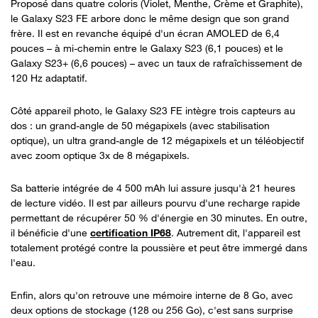
Proposé dans quatre coloris (Violet, Menthe, Crème et Graphite),
le Galaxy S23 FE arbore donc le même design que son grand
frère. Il est en revanche équipé d'un écran AMOLED de 6,4
pouces – à mi-chemin entre le Galaxy S23 (6,1 pouces) et le
Galaxy S23+ (6,6 pouces) – avec un taux de rafraîchissement de
120 Hz adaptatif.
Côté appareil photo, le Galaxy S23 FE intègre trois capteurs au
dos : un grand-angle de 50 mégapixels (avec stabilisation
optique), un ultra grand-angle de 12 mégapixels et un téléobjectif
avec zoom optique 3x de 8 mégapixels.
Sa batterie intégrée de 4 500 mAh lui assure jusqu'à 21 heures
de lecture vidéo. Il est par ailleurs pourvu d'une recharge rapide
permettant de récupérer 50 % d'énergie en 30 minutes. En outre,
il bénéficie d'une
certification IP68
. Autrement dit, l'appareil est
totalement protégé contre la poussière et peut être immergé dans
l'eau.
Enfin, alors qu'on retrouve une mémoire interne de 8 Go, avec
deux options de stockage (128 ou 256 Go), c'est sans surprise