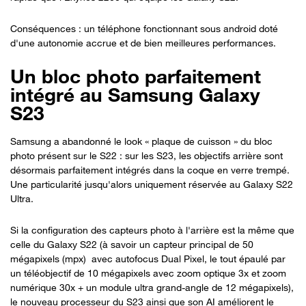
Conséquences : un téléphone fonctionnant sous android doté
d'une autonomie accrue et de bien meilleures performances.
Un bloc photo parfaitement
intégré au Samsung Galaxy
S23
Samsung a abandonné le look « plaque de cuisson » du bloc
photo présent sur le S22 : sur les S23, les objectifs arrière sont
désormais parfaitement intégrés dans la coque en verre trempé.
Une particularité jusqu'alors uniquement réservée au Galaxy S22
Ultra.
Si la configuration des capteurs photo à l'arrière est la même que
celle du Galaxy S22 (à savoir un capteur principal de 50
mégapixels (mpx) avec autofocus Dual Pixel, le tout épaulé par
un téléobjectif de 10 mégapixels avec zoom optique 3x et zoom
numérique 30x + un module ultra grand-angle de 12 mégapixels),
le nouveau processeur du S23 ainsi que son AI améliorent le