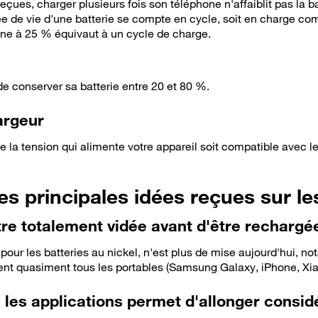
çues, charger plusieurs fois son téléphone n'affaiblit pas la b
ée de vie d'une batterie se compte en cycle, soit en charge com
one à 25 % équivaut à un cycle de charge.
e conserver sa batterie entre 20 et 80 %.
argeur
ue la tension qui alimente votre appareil soit compatible avec
es principales idées reçues sur le
être totalement vidée avant d'être rechargé
pour les batteries au nickel, n'est plus de mise aujourd'hui, 
pent quasiment tous les portables (Samsung Galaxy, iPhone, Xiao
 les applications permet d'allonger consi