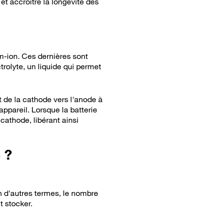
et accroître la longévité des
um-ion. Ces dernières sont
rolyte, un liquide qui permet
t de la cathode vers l'anode à
 appareil. Lorsque la batterie
cathode, libérant ainsi
 ?
En d'autres termes, le nombre
t stocker.