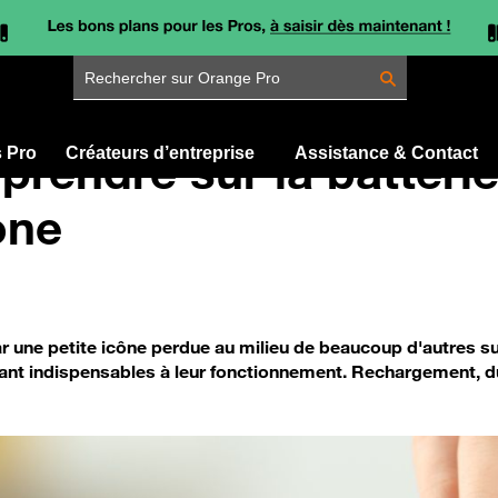
Rechercher sur Orange Pro
rendre sur la batterie
s Pro
Créateurs d’entreprise
Assistance & Contact
one
 une petite icône perdue au milieu de beaucoup d'autres sur
nt indispensables à leur fonctionnement. Rechargement, dur