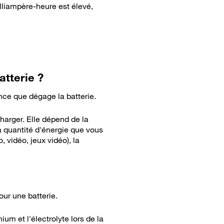
liampère-heure est élevé,
atterie ?
nce que dégage la batterie.
charger. Elle dépend de la
a quantité d'énergie que vous
, vidéo, jeux vidéo), la
our une batterie.
ium et l'électrolyte lors de la