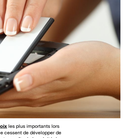
hoix
les plus importants lors
i ne cessent de développer de