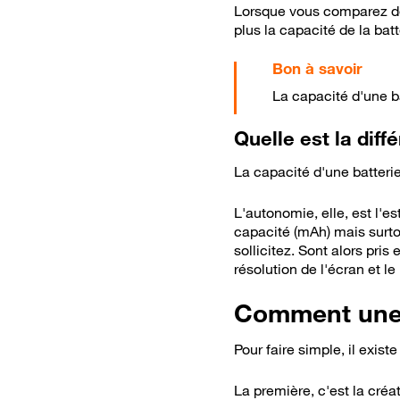
Lorsque vous comparez de
plus la capacité de la batt
La capacité d'une b
Quelle est la dif
La capacité d'une batteri
L'autonomie, elle, est l'e
capacité (mAh) mais surtou
sollicitez. Sont alors pri
résolution de l'écran et le
Comment une b
Pour faire simple, il exis
La première, c'est la créat