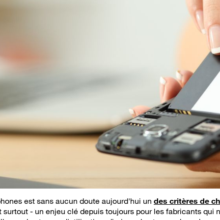
phones est sans aucun doute aujourd'hui un
des critères de c
et surtout - un enjeu clé depuis toujours pour les fabricants qu