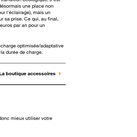
t désormais une place non
r l'éclairage), mais un
sa prise. Ce qui, au final,
 euros par an pour un
 recharge optimisée/adaptative
 la durée de charge.
La boutique accessoires
onc mieux utiliser votre