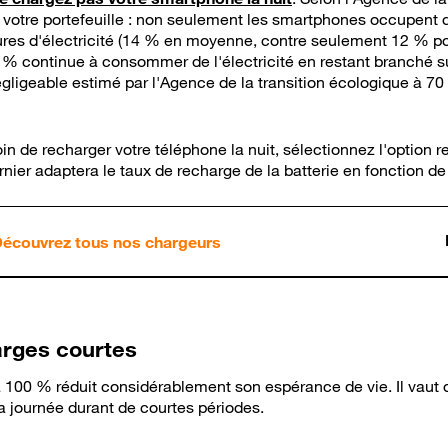
et votre portefeuille : non seulement les smartphones occupen
ures d'électricité (14 % en moyenne, contre seulement 12 % pou
 continue à consommer de l'électricité en restant branché sur 
gligeable estimé par l'Agence de la transition écologique à 70
in de recharger votre téléphone la nuit, sélectionnez l'option
nier adaptera le taux de recharge de la batterie en fonction de
écouvrez tous nos chargeurs
harges courtes
à 100 % réduit considérablement son espérance de vie. Il vaut d
a journée durant de courtes périodes.