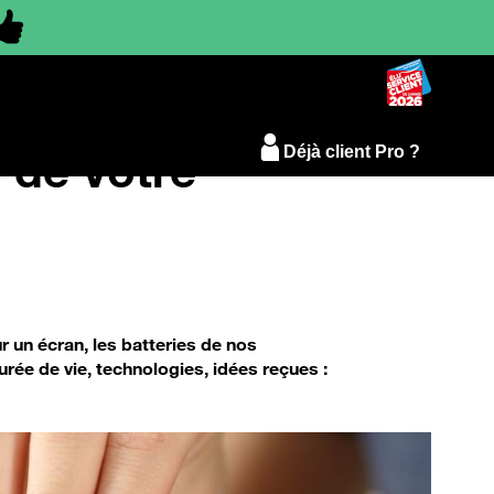
 de votre
Déjà client Pro ?
 un écran, les batteries de nos
ée de vie, technologies, idées reçues :