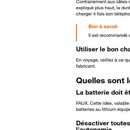
Contrairement aux idées re
expliqué plus haut, la dur
charger 4 fois son téléph
Il est recommandé d
Utiliser le bon ch
En voyage, veillez à ce q
fabricant.
Quelles sont l
La batterie doit 
FAUX. Cette idée, valable 
batteries au lithium équi
Désactiver toutes
l'autonomie