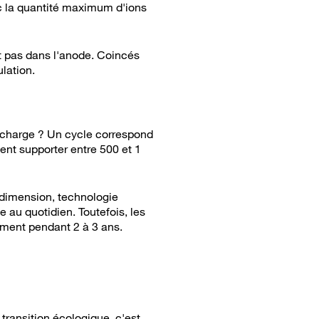
nc la quantité maximum d'ions
t pas dans l'anode. Coincés
lation.
recharge ? Un cycle correspond
ent supporter entre 500 et 1
(dimension, technologie
le au quotidien. Toutefois, les
ement pendant 2 à 3 ans.
 transition écologique, c'est