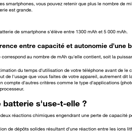
s smartphones, vous pouvez retenir que plus le nombre de mil
erie est grande.
atterie de smartphone s'élève entre 1300 mAh et 5 000 mAh.
férence entre capacité et autonomie d'une b
e correspond au nombre de mAh qu'elle contient, soit la puissa
stimation du temps d'utilisation de votre téléphone avant de le 
t de l'usage que vous faites de votre appareil, autrement dit l
s en compte d'autres critères comme le type d'applications (photo
 processeur.
atterie s'use-t-elle ?
te deux réactions chimiques engendrant une perte de capacité p
ion de dépôts solides résultant d'une réaction entre les ions lith