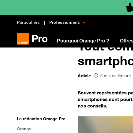
Particuliers
Professionnels
Pourquoi Orange Pro ?
Tout comp
Offre
smartph
Article
5 min de lecture
Souvent représentées par
smartphones sont pourta
nos conseils.
La rédaction Orange Pro
Orange