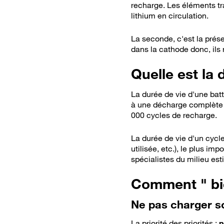
recharge. Les éléments tr
lithium en circulation.
La seconde, c'est la prés
dans la cathode donc, ils 
Bon
Quelle est la 
La durée de vie d'une bat
à une décharge complète s
000 cycles de recharge.
La durée de vie d'un cycl
utilisée, etc.), le plus im
spécialistes du milieu es
Comment " bie
Ne pas charger s
La priorité des priorités :
n