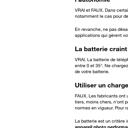
VRAI et FAUX. Dans certain
notamment le cas pour des 
En revanche, ne pas désac
applications qui gèrent vo
La batterie craint
VRAI. La batterie de télép
entre 0 et 35°. Ne chargez
de votre batterie.
Utiliser un charge
FAUX. Les fabricants ont u
tiers, moins chers, n'ont p
normes en vigueur. Pour r
La batterie est un critère
appareil photo performa