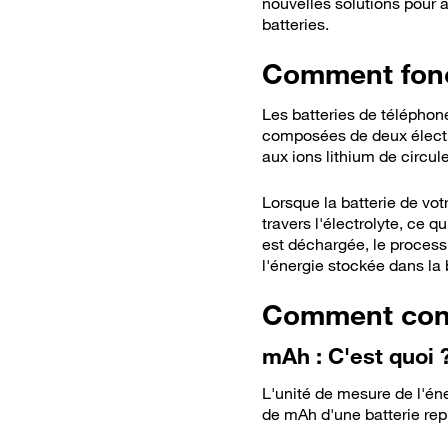
nouvelles solutions pour a
batteries.
Comment fonc
Les batteries de téléphone
composées de deux électro
aux ions lithium de circule
Lorsque la batterie de vot
travers l'électrolyte, ce q
est déchargée, le processu
l'énergie stockée dans la 
Comment conna
mAh : C'est quoi 
L'unité de mesure de l'éne
de mAh d'une batterie rep