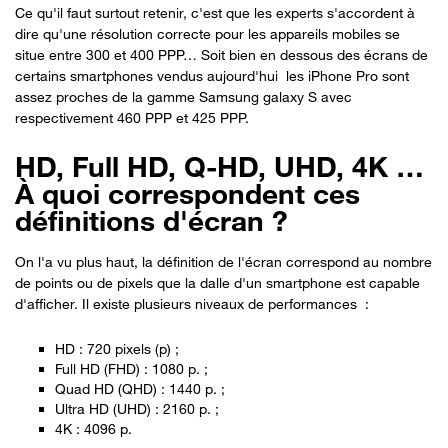
Ce qu'il faut surtout retenir, c'est que les experts s'accordent à
dire qu'une résolution correcte pour les appareils mobiles se
situe entre 300 et 400 PPP… Soit bien en dessous des écrans de
certains smartphones vendus aujourd'hui les iPhone Pro sont
assez proches de la gamme Samsung galaxy S avec
respectivement 460 PPP et 425 PPP.
HD, Full HD, Q-HD, UHD, 4K …
À quoi correspondent ces
définitions d'écran ?
On l'a vu plus haut, la définition de l'écran correspond au nombre
de points ou de pixels que la dalle d'un smartphone est capable
d'afficher. Il existe plusieurs niveaux de performances :
HD : 720 pixels (p) ;
Full HD (FHD) : 1080 p. ;
Quad HD (QHD) : 1440 p. ;
Ultra HD (UHD) : 2160 p. ;
4K : 4096 p.