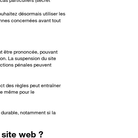
cas particuliers (secret
ouhaitez désormais utiliser les
nnes concernées avant tout
ut être prononcée, pouvant
tion. La suspension du site
anctions pénales peuvent
ct des règles peut entraîner
de même pour le
e durable, notamment si la
 site web ?