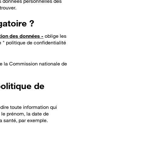
des données personnelles des
trouver.
gatoire ?
tion des données -
oblige les
 " politique de confidentialité
 de la Commission nationale de
olitique de
-dire toute information qui
, le prénom, la date de
la santé, par exemple.