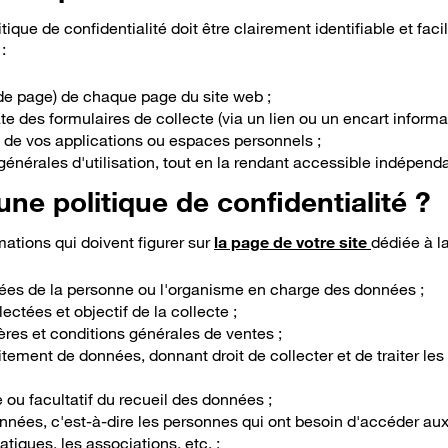
itique de confidentialité doit être clairement identifiable et fa
 :
 de page) de chaque page du site web ;
e des formulaires de collecte (via un lien ou un encart informati
 de vos applications ou espaces personnels ;
générales d'utilisation, tout en la rendant accessible indépe
ne politique de confidentialité ?
rmations qui doivent figurer sur
la page de votre site
dédiée à la
nées de la personne ou l'organisme en charge des données ;
ectées et objectif de la collecte ;
ères et conditions générales de ventes ;
itement de données, donnant droit de collecter et de traiter le
e ou facultatif du recueil des données ;
nnées, c'est-à-dire les personnes qui ont besoin d'accéder aux
tiques, les associations, etc. ;