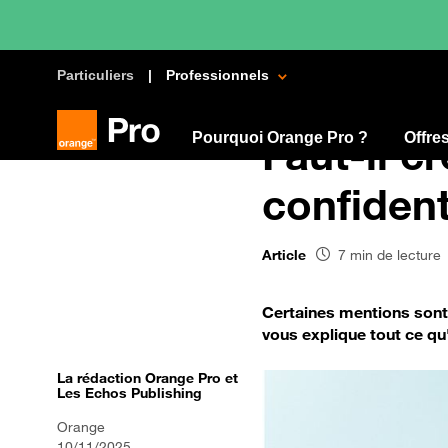
Particuliers
Professionnels
Pourquoi Orange Pro ?
Faut-il c
Offre
confident
Article
7 min de lecture
Certaines mentions sont 
vous explique tout ce qu'i
La rédaction Orange Pro et
Les Echos Publishing
Orange
10/11/2025