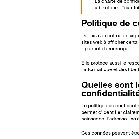
La charte de confid
utilisateurs. Toutefo
Politique de c
Depuis son entrée en vig
sites web à afficher certai
" permet de regrouper.
Elle protège aussi le res
l'informatique et des liber
Bon
Quelles sont 
confidentialit
La politique de confident
permet d'identifier claire
naissance, l'adresse, les 
Ces données peuvent être