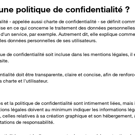
ne politique de confidentialité ?
alité - appelée aussi charte de confidentialité - se définit comm
se en ce qui concerne le traitement des données personnelles d
d'un service, par exemple. Autrement dit, elle explique comment
 les données personnelles de ses utilisateurs.
ique de confidentialité soit incluse dans les mentions légales, il
site.
tialité doit être transparente, claire et concise, afin de renfor
 charte et l'utilisateur.
 et la politique de confidentialité sont intimement liées, mais 
tions légales doivent au minimum indiquer les informations lég
b, celles relatives à sa création graphique et son hébergement, à 
tations de responsabilité.