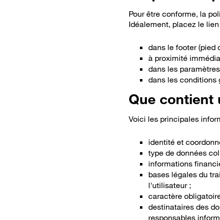
Pour être conforme, la pol
Idéalement, placez le lien
dans le footer (pied
à proximité immédiat
dans les paramètres
dans les conditions 
Que contient u
Voici les principales info
identité et coordon
type de données coll
informations financi
bases légales du tra
l'utilisateur ;
caractère obligatoir
destinataires des do
responsables informa