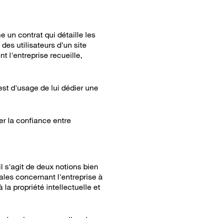
e un contrat qui détaille les
es utilisateurs d'un site
 l'entreprise recueille,
 est d'usage de lui dédier une
cer la confiance entre
il s'agit de deux notions bien
ales concernant l'entreprise à
la propriété intellectuelle et