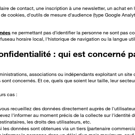
laire de contact, une inscription à une newsletter, un achat en l
is de cookies, d'outils de mesure d'audience (type Google Analy
nées
ne permettant pas d'identifier la personne ne sont pas c
fuseau horaire local, l'historique de navigation ou la langue uti
onfidentialité : qui est concerné p
ministrations, associations ou indépendants exploitant un site o
ont concernés. Et ce, quels que soient leur taille, leur secteur 
urs cas :
 vous recueillez des données directement auprès de l'utilisateur
 devez l'informer au moment précis de la collecte sur l'identité d
stinataires, les droits des utilisateurs, etc.
 si les données sont obtenues via un tiers (partenaire commerci