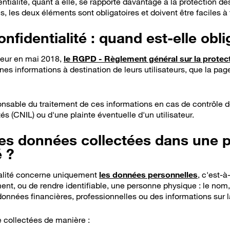
entialité, quant à elle, se rapporte davantage à la protection 
is, les deux éléments sont obligatoires et doivent être faciles à 
onfidentialité : quand est-elle obli
ueur en mai 2018,
le RGPD - Règlement général sur la protec
nes informations à destination de leurs utilisateurs, que la page
ponsable du traitement de ces informations en cas de contrôle
tés (CNIL) ou d'une plainte éventuelle d'un utilisateur.
 à savoir
les données collectées dans une p
é ?
ialité concerne uniquement
les données personnelles
, c'est-à
ment, ou de rendre identifiable, une personne physique : le nom
données financières, professionnelles ou des informations sur 
 collectées de manière :