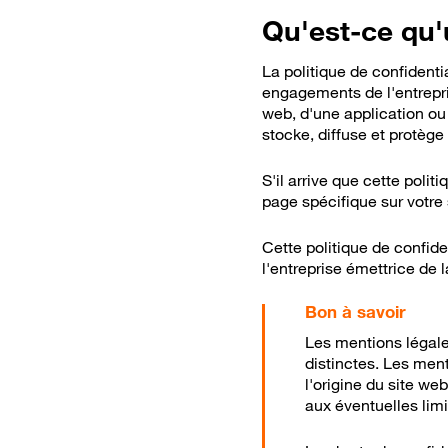
Qu'est-ce qu'u
La politique de confidenti
engagements de l'entrepri
web, d'une application ou 
stocke, diffuse et protège
S'il arrive que cette polit
page spécifique sur votre 
Cette politique de confiden
l'entreprise émettrice de la
Les mentions légales
distinctes. Les men
l'origine du site we
aux éventuelles limi