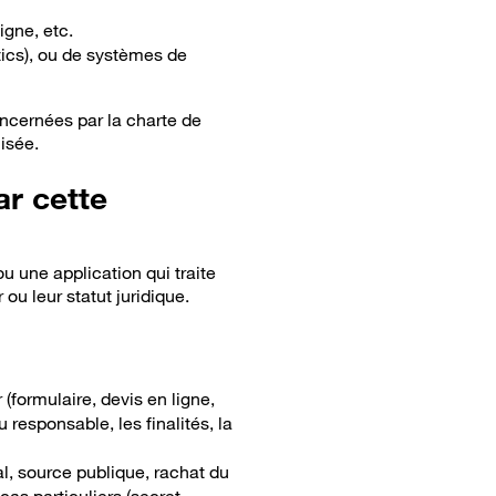
igne, etc.
tics), ou de systèmes de
oncernées par la charte de
lisée.
ar cette
u une application qui traite
ou leur statut juridique.
 (formulaire, devis en ligne,
u responsable, les finalités, la
al, source publique, rachat du