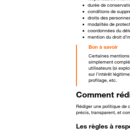
durée de conservati
conditions de suppre
droits des personnes
modalités de protec
coordonnées du délé
mention du droit d'i
Certaines mentions p
simplement compléte
utilisateurs (si exp
sur l'intérêt légiti
profilage, etc.
Comment rédig
Rédiger une politique de c
précis, transparent, et con
Les règles à resp