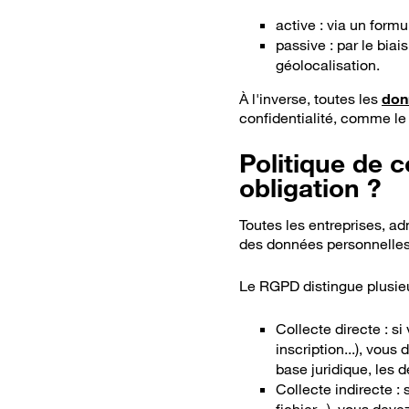
active : via un formu
passive : par le bia
géolocalisation.
À l'inverse, toutes les
don
confidentialité, comme le 
Politique de c
obligation ?
Toutes les entreprises, ad
des données personnelles s
Le RGPD distingue plusie
Collecte directe : si
inscription...), vous
base juridique, les de
Collecte indirecte :