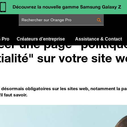
Rechercher sur Orange Pro
réer une page "politiqu
s Pro
Créateurs d’entreprise
Assistance & Contact
ialité" sur votre site 
désormais obligatoires sur les sites web, notamment la page
l faut savoir.