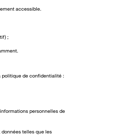
cilement accessible.
f) ;
ndamment.
 politique de confidentialité :
s informations personnelles de
 données telles que les