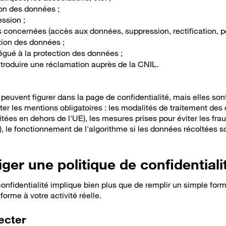
on des données ;
ssion ;
 concernées (accès aux données, suppression, rectification, por
tion des données ;
gué à la protection des données ;
ntroduire une réclamation auprès de la CNIL.
euvent figurer dans la page de confidentialité, mais elles sont
r les mentions obligatoires : les modalités de traitement de
loitées en dehors de l'UE), les mesures prises pour éviter les fra
me), le fonctionnement de l'algorithme si les données récoltées s
er une politique de confidentiali
onfidentialité implique bien plus que de remplir un simple form
forme à votre activité réelle.
ecter