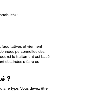
tabilité) ;
 facultatives et viennent
s données personnelles des
udes (si le traitement est basé
ont destinées à faire du
té ?
ulaire type. Vous devez être