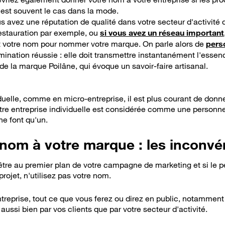
'est
souvent
le cas
dans la mode
.
ous avez une réputation de qualité dans votre secteur d'activité
estauration par exemple
, ou
si vous avez un réseau important
sant votre nom pour nommer votre marque.
On parle alors de
pers
ination réussie : elle doit transmettre instantanément l'essenc
r de la marque Poilâne, qui évoque un savoir-faire artisanal.
iduelle, comme en micro-entreprise, il est plus courant de don
votre entreprise individuelle est considérée comme une personne
 ne font qu'un.
nom à votre marque : les inconvé
 être au premier plan de votre campagne de marketing
et si le 
projet
, n'utilisez pas votre nom.
ntreprise, tout ce que vous ferez ou direz en public, notamment
 aussi bien par vos clients que par votre secteur d'activité.