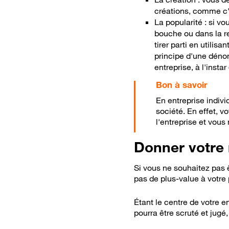
créations, comme c
La popularité : si v
bouche ou dans la r
tirer parti en utili
principe d'une dénom
entreprise, à l'insta
En entreprise indiv
société. En effet, 
l'entreprise et vous
Donner votre 
Si vous ne souhaitez pas
pas de plus-value à votre 
Étant le centre de votre e
pourra être scruté et jugé,