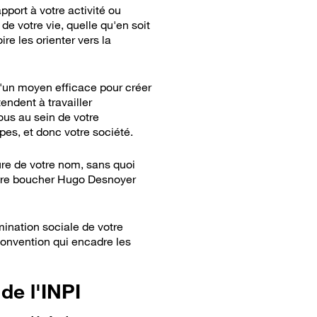
rapport à votre activité
ou
 votre vie, quelle qu'en soit
re les orienter vers la
t d'un moyen efficace pour créer
endent à travailler
ous au sein de votre
pes, et donc votre société.
ture de votre nom, sans quoi
lèbre boucher Hugo Desnoyer
omination sociale de votre
convention qui encadre les
de l'INPI