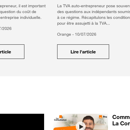
epreneur, il est important
La TVA auto-entrepreneur pose souven
 question du coût de
des questions aux indépendants soumi
entreprise individuelle.
à ce régime. Récapitulons les conditio
pour être assujetti à la TVA...
7/2026
Orange -
10/07/2026
article
Lire l'article
Commen
La Con