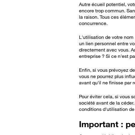
Autre écueil potentiel,
vot
encore
trop commun. Sans 
la raison. Tous ces élémen
concurrence.
L'utilisation de votre nom
un lien personnel entre vo
directement avec vous. Ac
entreprise ? Si ce n'est p
Bon
Enfin, si vous prévoyez d
vous ne pourrez plus infl
avant qu'il ne finisse par
Pour éviter cela, si vous 
société avant de la céder
conditions d'utilisation d
Important : p