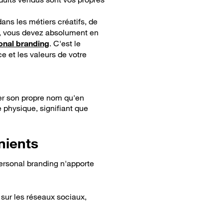
dans les métiers créatifs, de
, vous devez absolument en
onal branding
. C'est le
e et les valeurs de votre
ner son propre nom qu'en
 physique, signifiant que
nients
personal branding n'apporte
 sur les réseaux sociaux,