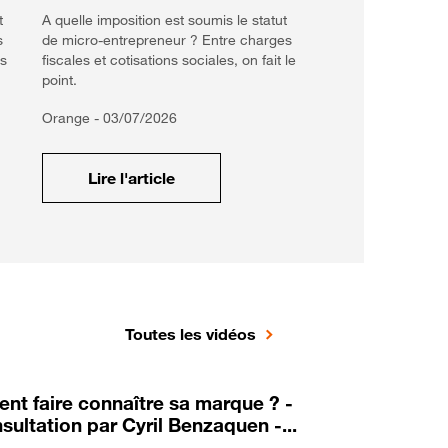
t
A quelle imposition est soumis le statut
s
de micro-entrepreneur ? Entre charges
ns
fiscales et cotisations sociales, on fait le
point.
Orange -
03/07/2026
Lire l'article
Toutes les vidéos
t faire connaître sa marque ? -
sultation par Cyril Benzaquen -...