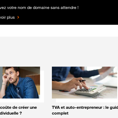
vez votre nom de domaine sans attendre !
oir plus
coûte de créer une
TVA et auto-entrepreneur : le gui
dividuelle ?
complet