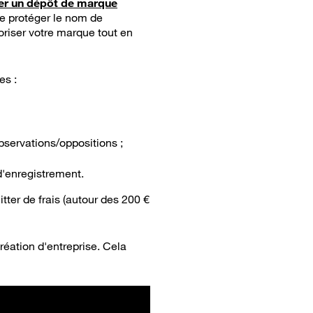
uer un dépôt de marque
 de protéger le nom de
loriser votre marque tout en
es :
servations/oppositions ;
d'enregistrement.
tter de frais (autour des 200 €
création d'entreprise. Cela