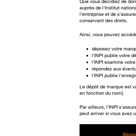
Que vous décidiez de donn
auprès de l'Institut natio
l'entreprise et de s'assur
conservant des droits.
Ainsi, vous pouvez accéde
déposez votre marqu
l'INPI publie votre dé
l'INPI examine votr
répondez aux éventu
l'INPI publie l'enre
Le dépôt de marque est val
en fonction du nom).
Par ailleurs, l'INPI s'ass
peut arriver si vous avez
Besoin