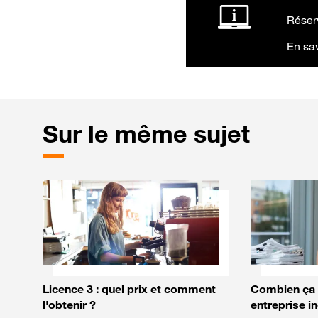
Réser
En sav
Sur le même sujet
Licence 3 : quel prix et comment
Combien ça 
l'obtenir ?
entreprise in