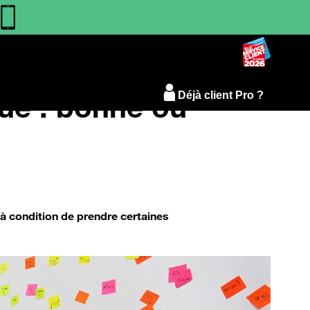
ue : bonne ou
Déjà client Pro ?
à condition de prendre certaines