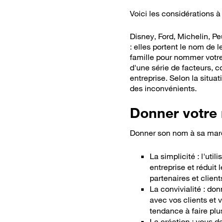
Voici les considérations 
Disney, Ford, Michelin, P
: elles portent le nom de l
famille pour nommer votre
d'une série de facteurs, c
entreprise. Selon la situ
des inconvénients.
Donner votre 
Donner son nom à sa marq
La simplicité : l'uti
entreprise et réduit
partenaires et client
La convivialité :
don
avec vos clients
et
v
tendance à faire pl
La création : vous d