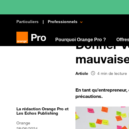
Particuliers
Professionnels
Pourquoi Orange Pro ?
Donner v
Offre
mauvaise
Article
4 min de lecture
En tant qu’entrepreneur,
précautions.
La rédaction Orange Pro et
Les Echos Publishing
Orange
28/06/2024