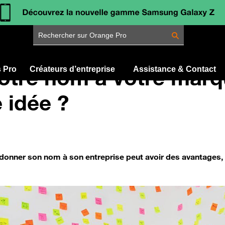
Rechercher sur Orange Pro
otre nom à votre marq
s Pro
Créateurs d’entreprise
Assistance & Contact
 idée ?
 donner son nom à son entreprise peut avoir des avantages, 