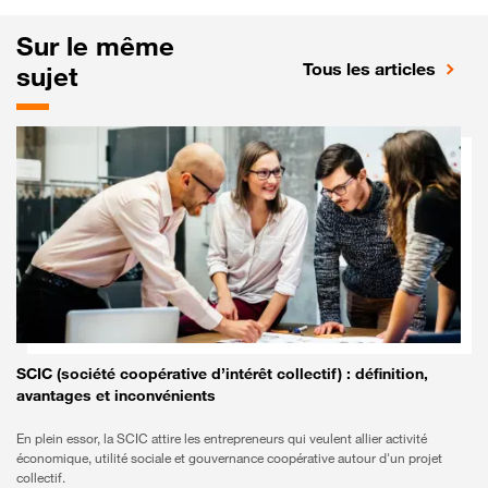
Sur le même
Tous les articles
sujet
SCIC (société coopérative d’intérêt collectif) : définition,
avantages et inconvénients
En plein essor, la SCIC attire les entrepreneurs qui veulent allier activité
économique, utilité sociale et gouvernance coopérative autour d'un projet
collectif.