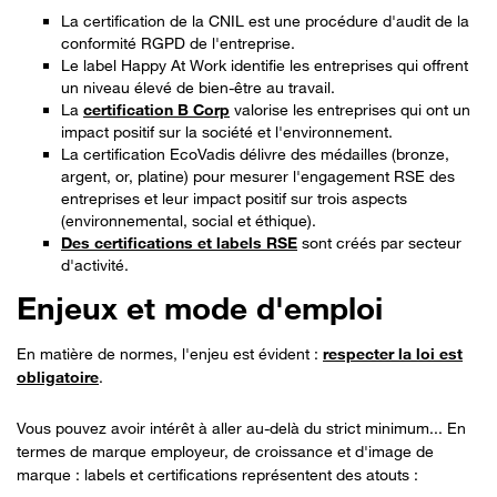
La certification de la CNIL est une procédure d'audit de la
conformité RGPD de l'entreprise.
Le label Happy At Work identifie les entreprises qui offrent
un niveau élevé de bien-être au travail.
La
certification B Corp
valorise les entreprises qui ont un
impact positif sur la société et l'environnement.
La certification EcoVadis délivre des médailles (bronze,
argent, or, platine) pour mesurer l'engagement RSE des
entreprises et leur impact positif sur trois aspects
(environnemental, social et éthique).
Des certifications et labels RSE
sont créés par secteur
d'activité.
Enjeux et mode d'emploi
En matière de normes, l'enjeu est évident :
respecter la loi est
obligatoire
.
Vous pouvez avoir intérêt à aller au-delà du strict minimum... En
termes de marque employeur, de croissance et d'image de
marque : labels et certifications représentent des atouts :