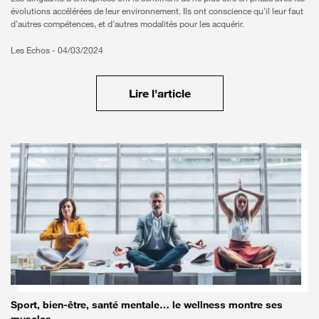
évolutions accélérées de leur environnement. Ils ont conscience qu'il leur faut
d'autres compétences, et d'autres modalités pour les acquérir.
Les Echos -
04/03/2024
Lire l'article
Sport, bien-être, santé mentale… le wellness montre ses
muscles