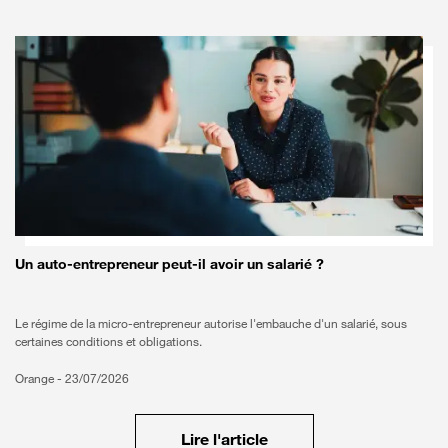
Un auto-entrepreneur peut-il avoir un salarié ?
Le régime de la micro-entrepreneur autorise l'embauche d'un salarié, sous
certaines conditions et obligations.
Orange -
23/07/2026
Lire l'article