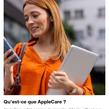
Qu'est-ce que AppleCare ?