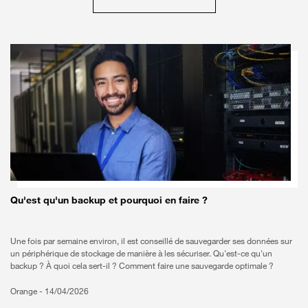
Qu'est qu'un backup et pourquoi en faire ?
Une fois par semaine environ, il est conseillé de sauvegarder ses données sur
un périphérique de stockage de manière à les sécuriser. Qu'est-ce qu'un
backup ? À quoi cela sert-il ? Comment faire une sauvegarde optimale ?
Orange -
14/04/2026