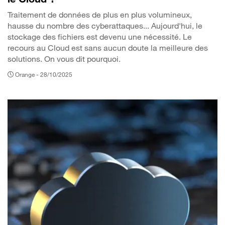
Traitement de données de plus en plus volumineux,
hausse du nombre des cyberattaques... Aujourd'hui, le
stockage des fichiers est devenu une nécessité. Le
recours au Cloud est sans aucun doute la meilleure des
solutions. On vous dit pourquoi.
Orange -
28/10/2025