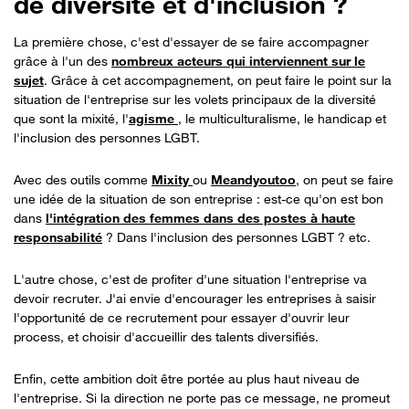
de diversité et d'inclusion ?
La première chose, c'est d'essayer de se faire accompagner
grâce à l'un des
nombreux acteurs qui interviennent sur le
sujet
. Grâce à cet accompagnement, on peut faire le point sur la
situation de l'entreprise sur les volets principaux de la diversité
que sont la mixité, l'
agisme
, le multiculturalisme, le handicap et
l'inclusion des personnes LGBT.
Avec des outils comme
Mixity
ou
Meandyoutoo
, on peut se faire
une idée de la situation de son entreprise : est-ce qu'on est bon
dans
l'intégration des femmes dans des postes à haute
responsabilité
? Dans l'inclusion des personnes LGBT ? etc.
L'autre chose, c'est de profiter d'une situation l'entreprise va
devoir recruter. J'ai envie d'encourager les entreprises à saisir
l'opportunité de ce recrutement pour essayer d'ouvrir leur
process, et choisir d'accueillir des talents diversifiés.
Enfin, cette ambition doit être portée au plus haut niveau de
l'entreprise. Si la direction ne porte pas ce message, ne promeut