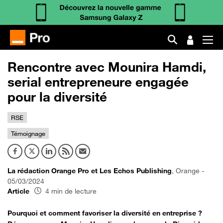
Rencontre avec Mounira Hamdi,
serial entrepreneure engagée
pour la diversité
RSE
Témoignage
La rédaction Orange Pro et Les Echos Publishing
, Orange -
05/03/2024
Article
4 min de lecture
Pourquoi et comment favoriser la diversité en entreprise ?