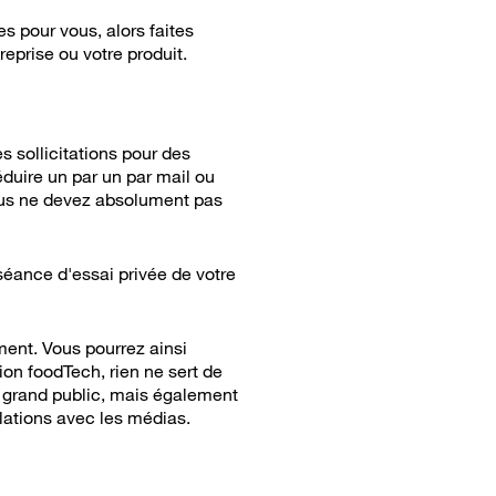
s pour vous, alors faites
eprise ou votre produit.
s sollicitations pour des
duire un par un par mail ou
Vous ne devez absolument pas
séance d'essai privée de votre
ent. Vous pourrez ainsi
ion foodTech, rien ne sert de
s grand public, mais également
lations avec les médias.