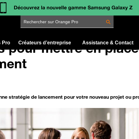
Rechercher sur Orange Pro
ls pour mettre en plac
s Pro
Créateurs d’entreprise
Assistance & Contact
ment
ne stratégie de lancement pour votre nouveau projet ou pr