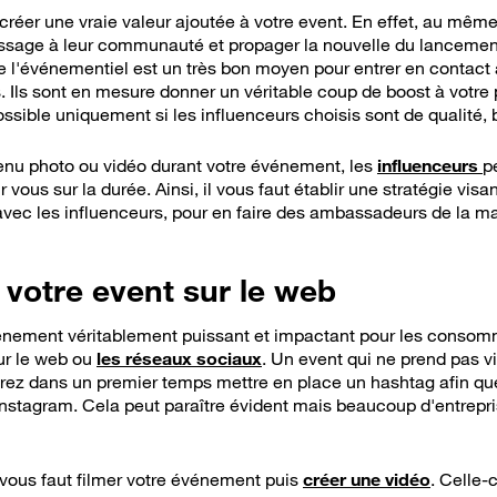
réer une vraie valeur ajoutée à votre event. En effet, au même ti
ssage à leur communauté et propager la nouvelle du lancement
 l'événementiel est un très bon moyen pour entrer en contact a
s. Ils sont en mesure donner un véritable coup de boost à votre 
ossible uniquement si les influenceurs choisis sont de qualité
enu photo ou vidéo durant votre événement, les
influenceurs
p
vous sur la durée. Ainsi, il vous faut établir une stratégie visa
avec les influenceurs, pour en faire des ambassadeurs de la ma
e votre event sur le web
énement véritablement puissant et impactant pour les consomma
sur le web ou
les réseaux sociaux
. Un event qui ne prend pas vi
ez dans un premier temps mettre en place un hashtag afin que
Instagram. Cela peut paraître évident mais beaucoup d'entrepri
vous faut filmer votre événement puis
créer une vidéo
. Celle-