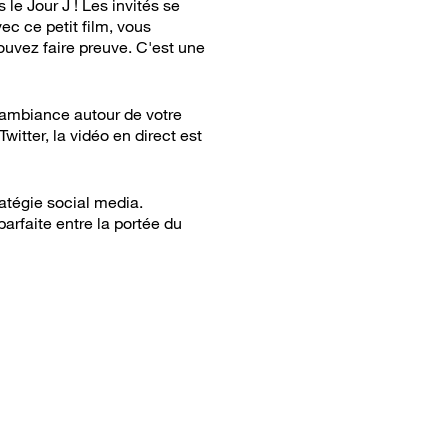
e Jour J ! Les invités se
ec ce petit film, vous
 pouvez faire preuve. C'est une
e ambiance autour de votre
itter, la vidéo en direct est
atégie social media.
arfaite entre la portée du