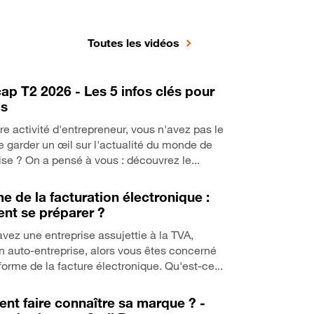
Toutes les vidéos
ap T2 2026 - Les 5 infos clés pour
os
re activité d'entrepreneur, vous n'avez pas le
 garder un œil sur l'actualité du monde de
rise ? On a pensé à vous : découvrez le...
e de la facturation électronique :
t se préparer ?
avez une entreprise assujettie à la TVA,
auto-entreprise, alors vous êtes concerné
éforme de la facture électronique. Qu'est-ce...
t faire connaître sa marque ? -