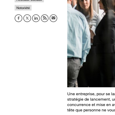
Notoriété
Une entreprise, pour se l
stratégie de lancement, un
concurrence et mise en av
tête que personne ne vous 