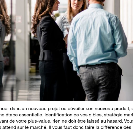
ancer dans un nouveau projet ou dévoiler son nouveau produit, d
e étape essentielle. Identification de vos cibles, stratégie mar
ant de votre plus-value, rien ne doit être laissé au hasard. V
attend sur le marché. Il vous faut donc faire la différence dès