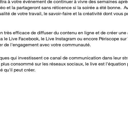
tra à votre événement de continuer à vivre des semaines après l
déo et la partageront sans réticence si la soirée a été bonne. Av
alité de votre travail, le savoir-faire et la créativité dont vous
en très efficace de diffuser du contenu en ligne et de créer un
 le Live Facebook, le Live Instagram ou encore Périscope sur Tw
réer de l'engagement avec votre communauté.
ues qui investissent ce canal de communication dans leur str
 plus consommé sur les réseaux sociaux, le live est l'équation p
é qu'il peut créer.