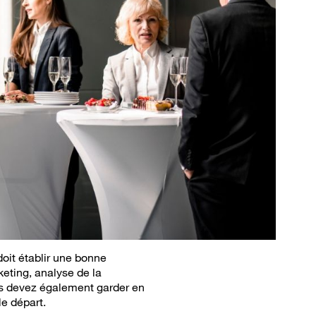
oit établir une bonne
keting, analyse de la
ous devez également garder en
 le départ.