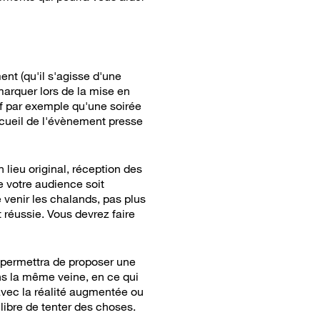
ent (qu'il s'agisse d'une
émarquer lors de la mise en
atif par exemple qu'une soirée
écueil de l'évènement presse
lieu original, réception des
e votre audience soit
e venir les chalands, pas plus
 réussie. Vous devrez faire
s permettra de proposer une
ns la même veine, en ce qui
avec la réalité augmentée ou
libre de tenter des choses.