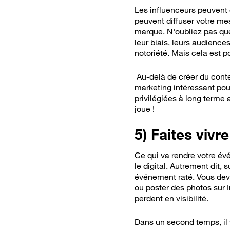
Les influenceurs peuvent c
peuvent diffuser votre me
marque. N'oubliez pas que
leur biais, leurs audience
notoriété. Mais cela est p
Au-delà de créer du cont
marketing intéressant pour 
privilégiées à long terme 
joue !
5) Faites vivr
Ce qui va rendre votre év
le digital. Autrement dit, 
événement raté. Vous devr
ou poster des photos sur 
perdent en visibilité.
Dans un second temps, il 