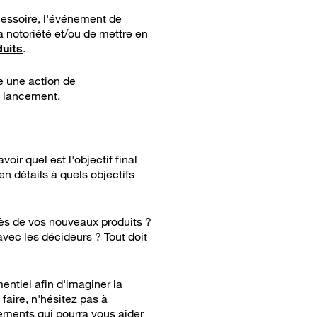
cessoire, l'événement de
 notoriété et/ou de mettre en
uits
.
e une action de
e lancement.
ir quel est l'objectif final
n détails à quels objectifs
cès de vos nouveaux produits ?
vec les décideurs ? Tout doit
entiel afin d'imaginer la
faire, n'hésitez pas à
nements qui pourra vous aider