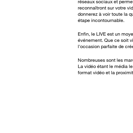
réseaux sociaux et permet
reconnaîtront sur votre vi
donnerez à voir toute la qu
étape incontournable.
Enfin, le LIVE est un moy
événement. Que ce soit via
l'occasion parfaite de c
Nombreuses sont les marq
La vidéo étant le média le
format vidéo et la proximit