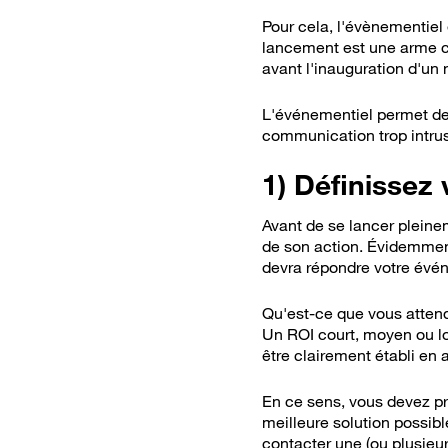
Pour cela, l'évènementiel
lancement est une arme co
avant l'inauguration d'u
L'événementiel permet de 
communication trop intrus
1) Définissez 
Avant de se lancer pleinem
de son action. Évidemment,
devra répondre votre évé
Qu'est-ce que vous attend
Un ROI court, moyen ou lo
être clairement établi en a
En ce sens, vous devez pre
meilleure solution possibl
contacter une (ou plusieu