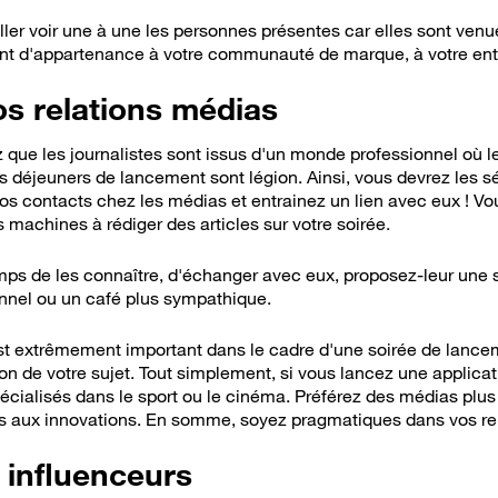
ller voir une à une les personnes présentes car elles sont venue
ent d'appartenance à votre communauté de marque, à votre entr
os relations médias
que les journalistes sont issus d'un monde professionnel où le
déjeuners de lancement sont légion. Ainsi, vous devrez les sé
 vos contacts chez les médias et entrainez un lien avec eux ! 
machines à rédiger des articles sur votre soirée.
emps de les connaître, d'échanger avec eux, proposez-leur une 
nnel ou un café plus sympathique.
st extrêmement important dans le cadre d'une soirée de lancem
tion de votre sujet. Tout simplement, si vous lancez une applicat
spécialisés dans le sport ou le cinéma. Préférez des médias plu
és aux innovations. En somme, soyez pragmatiques dans vos re
 influenceurs