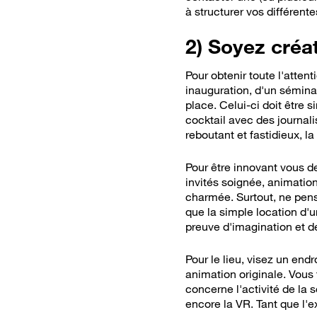
à structurer vos différente
2) Soyez créat
Pour obtenir toute l'atten
inauguration, d'un sémina
place. Celui-ci doit être s
cocktail avec des journal
reboutant et fastidieux, la 
Pour être innovant vous de
invités soignée, animatio
charmée. Surtout, ne pense
que la simple location d'u
preuve d'imagination et de
Pour le lieu, visez un end
animation originale. Vous
concerne l'activité de la
encore la VR. Tant que l'e