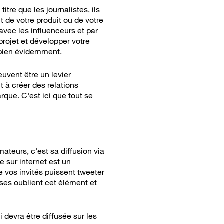
tre que les journalistes, ils
 de votre produit ou de votre
vec les influenceurs et par
projet et développer votre
, bien évidemment.
euvent être un levier
nt à créer des relations
rque. C'est ici que tout se
teurs, c'est sa diffusion via
e sur internet est un
 vos invités puissent tweeter
ses oublient cet élément et
ci devra être diffusée sur les