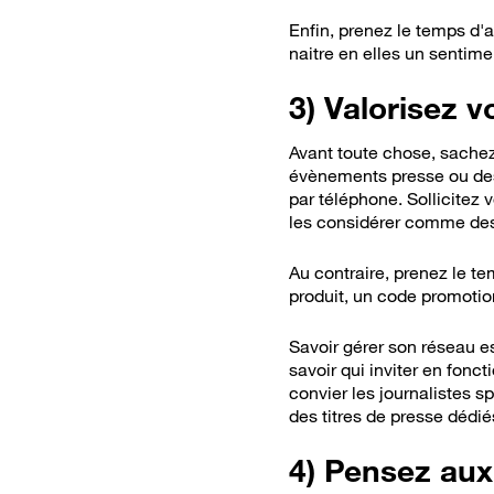
Enfin, prenez le temps d'a
naitre en elles un sentim
3) Valorisez v
Avant toute chose, sachez 
évènements presse ou des 
par téléphone. Sollicitez
les considérer comme des 
Au contraire, prenez le t
produit, un code promotio
Savoir gérer son réseau e
savoir qui inviter en fonc
convier les journalistes 
des titres de presse dédi
4) Pensez aux