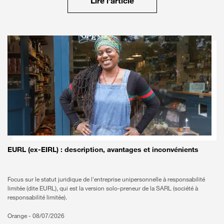
Lire l'article
EURL (ex-EIRL) : description, avantages et inconvénients
Focus sur le statut juridique de l'entreprise unipersonnelle à responsabilité
limitée (dite EURL), qui est la version solo-preneur de la SARL (société à
responsabilité limitée).
Orange -
08/07/2026