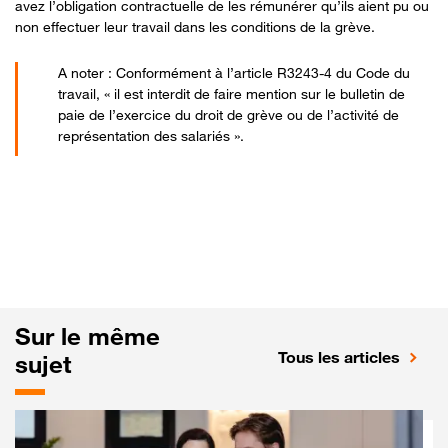
avez l’obligation contractuelle de les rémunérer qu’ils aient pu ou
non effectuer leur travail dans les conditions de la grève.
A noter : Conformément à l’article R3243-4 du Code du
travail, « il est interdit de faire mention sur le bulletin de
paie de l’exercice du droit de grève ou de l’activité de
représentation des salariés ».
Sur le même
Tous les articles
sujet