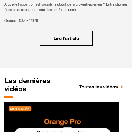
A quelle imposition est soumis le statut de micro-entrepreneur ? Entre charges
fiscales et cotisations sociales, on fait le point.
Orange -
03/07/2026
Lire l'article
Les dernières
Toutes les vidéos
vidéos