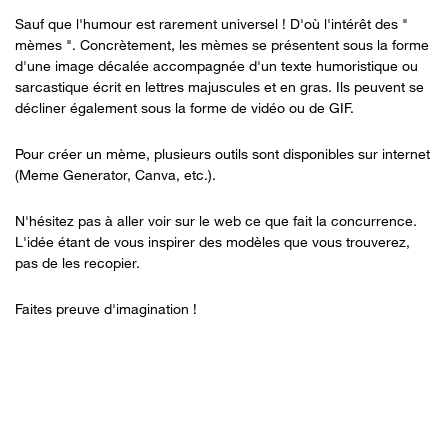
Sauf que l'humour est rarement universel ! D'où l'intérêt des "
mèmes ". Concrètement, les mèmes se présentent sous la forme
d'une image décalée accompagnée d'un texte humoristique ou
sarcastique écrit en lettres majuscules et en gras. Ils peuvent se
décliner également sous la forme de vidéo ou de GIF.
Pour aller plus loin
Pour créer un mème, plusieurs outils sont disponibles sur internet
(Meme Generator, Canva, etc.).
N'hésitez pas à aller voir sur le web ce que fait la concurrence.
L'idée étant de vous inspirer des modèles que vous trouverez,
pas de les recopier.
Faites preuve d'imagination !