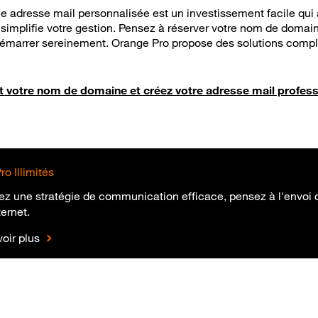
une adresse mail personnalisée est un investissement facile qui
simplifie votre gestion. Pensez à réserver votre nom de domain
émarrer sereinement. Orange Pro propose des solutions compl
 votre nom de domaine et créez votre adresse mail profess
o Illimités
ez une stratégie de communication efficace, pensez à l'envoi
ternet.
oir plus