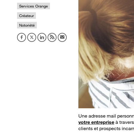
Services Orange
Créateur
Notoriété
Une adresse mail personn
votre entreprise
à travers
clients et prospects incar