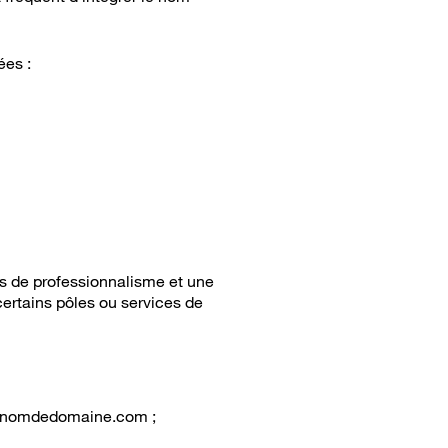
ées :
us de professionnalisme et une
ertains pôles ou services de
@nomdedomaine.com ;