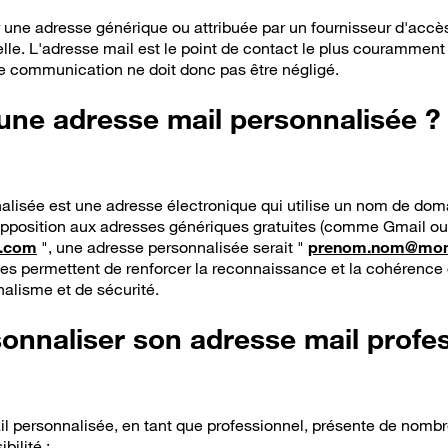
ser une adresse générique ou attribuée par un fournisseur d'accè
elle. L'adresse mail est le point de contact le plus couramment u
 de communication ne doit donc pas être négligé.
une adresse mail personnalisée ?
lisée est une adresse électronique qui utilise un nom de doma
opposition aux adresses génériques gratuites (comme Gmail ou
.com
", une adresse personnalisée serait "
prenom.nom@mone
es permettent de renforcer la reconnaissance et la cohérence 
nalisme et de sécurité.
onnaliser son adresse mail profes
l personnalisée, en tant que professionnel, présente de nomb
bilité :