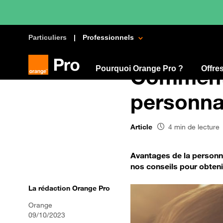
Particuliers
Professionnels
Pourquoi Orange Pro ?
Comment 
Offre
personna
Article
4 min de lecture
Avantages de la personna
nos conseils pour obteni
La rédaction Orange Pro
Orange
09/10/2023