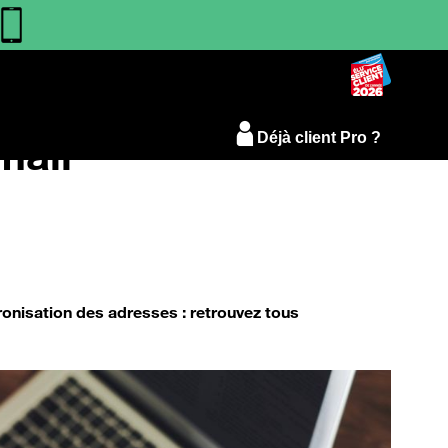
mail
Déjà client Pro ?
ronisation des adresses : retrouvez tous