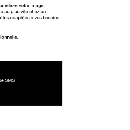
 améliore votre image,
e au plus vite chez un
ètes adaptées à vos besoins
ionnelle.
 de SMS