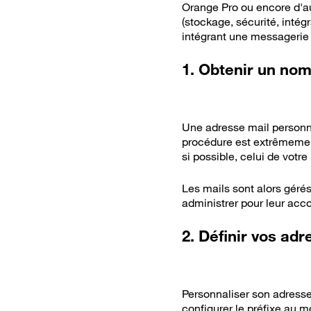
Orange Pro ou encore d'au
(stockage, sécurité, intég
intégrant une messagerie s
1. Obtenir un no
Une adresse mail personn
procédure est extrêmement 
si possible, celui de votr
Les mails sont alors gérés
administrer pour leur acc
2. Définir vos ad
Personnaliser son adresse
configurer le préfixe au m