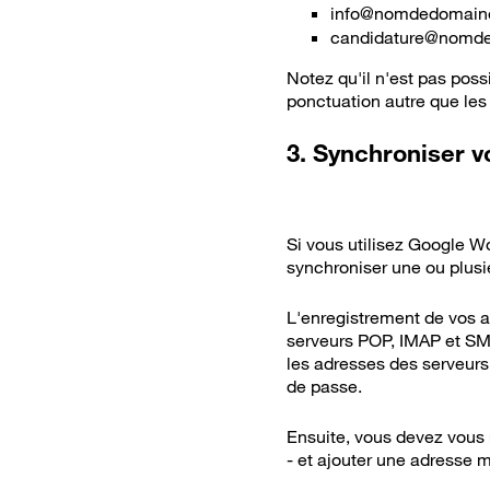
info@nomdedomaine
candidature@nomde
Notez qu'il n'est pas possi
ponctuation autre que les p
3. Synchroniser v
Si vous utilisez Google W
synchroniser une ou plusi
L'enregistrement de vos a
serveurs POP, IMAP et SMTP
les adresses des serveur
de passe.
Ensuite, vous devez vous 
- et ajouter une adresse m