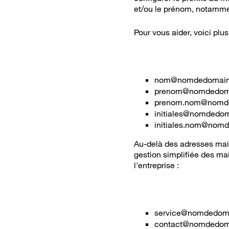
et/ou le prénom, notamment
Pour vous aider, voici plu
nom@nomdedomain
prenom@nomdedoma
prenom.nom@nomde
initiales@nomdedom
initiales.nom@nom
Au-delà des adresses mail
gestion simplifiée des ma
l'entreprise :
service@nomdedoma
contact@nomdedomain