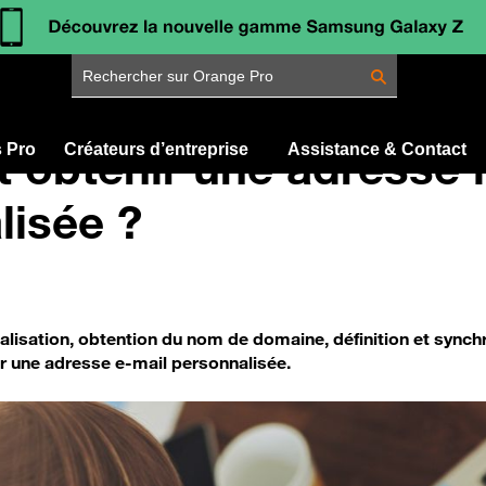
Rechercher sur Orange Pro
obtenir une adresse 
s Pro
Créateurs d’entreprise
Assistance & Contact
lisée ?
lisation, obtention du nom de domaine, définition et synch
r une adresse e-mail personnalisée.