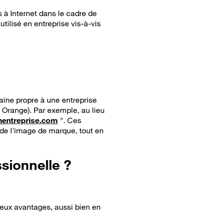
s à Internet dans le cadre de
tilisé en entreprise vis-à-vis
ine propre à une entreprise
 Orange). Par exemple, au lieu
ntreprise.com
". Ces
de l'image de marque, tout en
sionnelle ?
reux avantages, aussi bien en