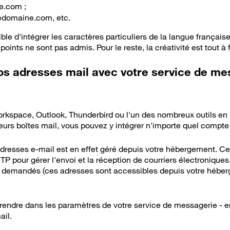
.com ;
domaine.com, etc.
ble d'intégrer les caractères particuliers de la langue française
oints ne sont pas admis. Pour le reste, la créativité est tout à f
os adresses mail avec votre service de me
orkspace, Outlook, Thunderbird ou l'un des nombreux outils en l
eurs boîtes mail, vous pouvez y intégrer n'importe quel compte
dresses e-mail est en effet géré depuis votre hébergement. Ce 
 pour gérer l'envoi et la réception de courriers électroniques. I
s demandés (ces adresses sont accessibles depuis votre héberg
rendre dans les paramètres de votre service de messagerie - en
ail.