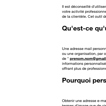
Il est déconseillé d'utili
votre activité professionn
de la clientèle. Cet outil
Qu'est-ce qu'
Une adresse mail personna
ou une organisation, par 
de "
prenom.nom@gmail
informations personnalisé
offrant plus de profession
Pourquoi pers
Obtenir une adresse e-mai
termes d'image que de visi