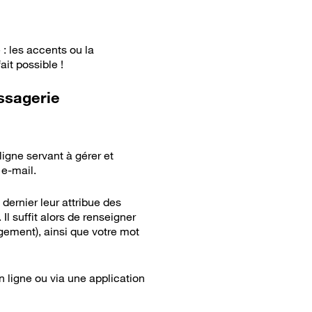
 : les accents ou la
ait possible !
ssagerie
igne servant à gérer et
 e-mail.
dernier leur attribue des
l suffit alors de renseigner
ement), ainsi que votre mot
 ligne ou via une application