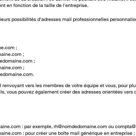
 en fonction de la taille de l'entreprise.
sieurs possibilités d'adresses mail professionnelles personnalis
e.com ;
ine.com ;
domaine.com ;
aine.com ;
dedomaine.com.
 renvoyant vers les membres de votre équipe et vous, pour pl
ils, vous pouvez également créer des adresses orientées vers c
ine.com : par exemple, rh@nomdedomaine.com ou compta
e.com : pour créer une boîte mail générique en entreprise ;