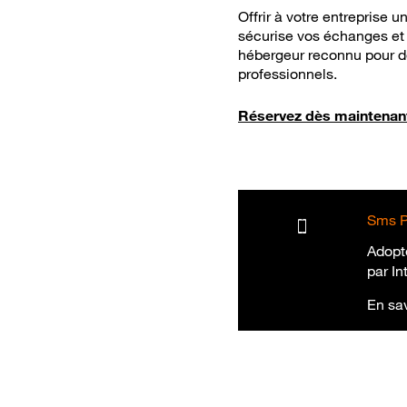
Offrir à votre entreprise 
sécurise vos échanges et 
hébergeur reconnu pour d
professionnels.
Réservez dès maintenant
Sms Pr
Adopt
par In
En sav