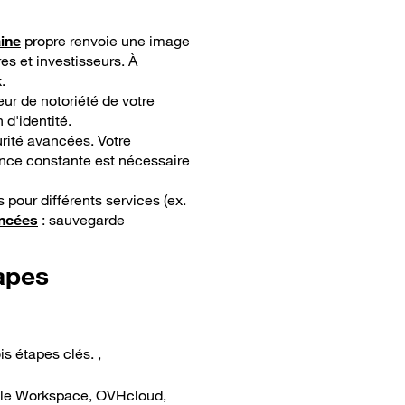
ine
propre renvoie une image
res et investisseurs. À
.
eur de notoriété de votre
 d'identité.
rité avancées. Votre
ance constante est nécessaire
 pour différents services (ex.
ancées
: sauvegarde
apes
s étapes clés. ,
oogle Workspace, OVHcloud,