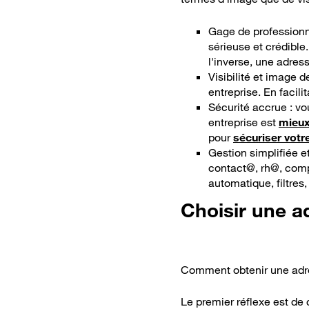
Gage de professionn
sérieuse et crédible.
l'inverse, une adre
Visibilité et image 
entreprise. En facilit
Sécurité accrue : v
entreprise est
mieux
pour
sécuriser votre
Gestion simplifiée e
contact@, rh@, comp
automatique, filtres
Choisir une a
Comment obtenir une adres
Le premier réflexe est de