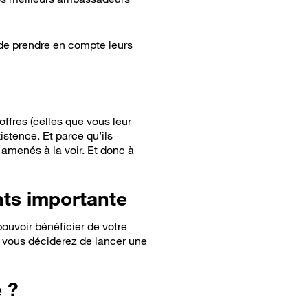
 de prendre en compte leurs
ffres (celles que vous leur
stence. Et parce qu’ils
t amenés à la voir. Et donc à
nts importante
ouvoir bénéficier de votre
e vous déciderez de lancer une
e ?