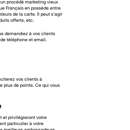
é, un procédé marketing vieux
aque Français en possède entre
urs de la carte. Il peut s’agir
its offerts, etc.
ous demandiez à vos clients
 de téléphone et email.
iterez vos clients à
 plus de points. Ce qui vous
e
 et privilégieront votre
t particulier à votre
vos meilleurs ambassadeurs