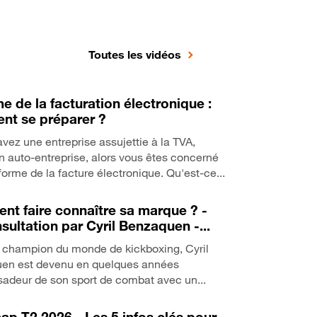
Toutes les vidéos
e de la facturation électronique :
t se préparer ?
avez une entreprise assujettie à la TVA,
auto-entreprise, alors vous êtes concerné
éforme de la facture électronique. Qu'est-ce...
t faire connaître sa marque ? -
sultation par Cyril Benzaquen -...
s champion du monde de kickboxing, Cyril
en est devenu en quelques années
adeur de son sport de combat avec un...