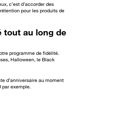
ieux, c’est d’accorder des
rétention pour les produits de
é tout au long de
votre programme de fidélité.
ses, Halloween, le Black
date d’anniversaire au moment
J par exemple.