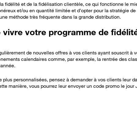
a fidélité et de la fidélisation clientèle, ce qui fonctionne le m
néreux et/ou en quantité limitée et d’opter pour la stratégie de 
ne méthode très fréquente dans la grande distribution.
 vivre votre programme de fidélit
gulièrement de nouvelles offres à vos clients ayant souscrit à 
nements calendaires comme, par exemple, la rentrée des clas
d’année.
e plus personnalisées, pensez à demander à vos clients leur 
cette manière, vous pourrez leur envoyer un code promo le jour 