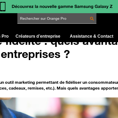
Rechercher sur Orange Pro
 fidélité : quels avant
s Pro
Créateurs d’entreprise
Assistance & Contact
 entreprises ?
t un outil marketing permettant de fidéliser un consommateur
ices, cadeaux, remises, etc.). Mais quels avantages apporten