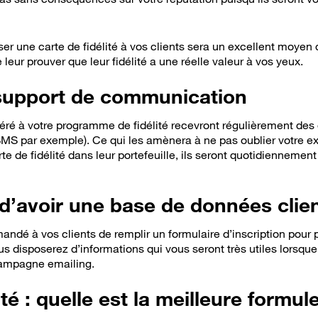
ser une carte de fidélité à vos clients sera un excellent moyen
 leur prouver que leur fidélité a une réelle valeur à vos yeux.
 support de communication
éré à votre programme de fidélité recevront régulièrement des o
SMS par exemple). Ce qui les amènera à ne pas oublier votre exi
rte de fidélité dans leur portefeuille, ils seront quotidiennemen
é d’avoir une base de données clie
ndé à vos clients de remplir un formulaire d’inscription pour p
us disposerez d’informations qui vous seront très utiles lorsqu
mpagne emailing.
ité : quelle est la meilleure formul