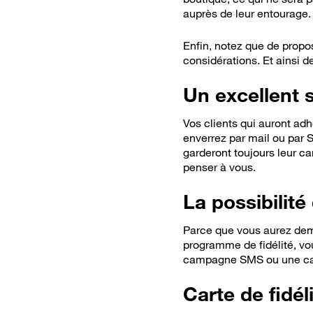
auprès de leur entourage.
Enfin, notez que de propo
considérations. Et ainsi de
Un excellent
Vos clients qui auront adh
enverrez par mail ou par 
garderont toujours leur ca
penser à vous.
La possibilit
Parce que vous aurez dema
programme de fidélité, vo
campagne SMS ou une ca
Carte de fidél