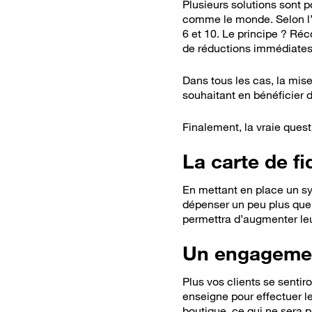
Plusieurs solutions sont p
comme le monde. Selon l’O
6 et 10. Le principe ? Réc
de réductions immédiates o
Dans tous les cas, la mis
souhaitant en bénéficier 
Finalement, la vraie quest
La carte de fi
En mettant en place un sy
dépenser un peu plus que 
permettra d’augmenter leur
Un engagement
Plus vos clients se sentiro
enseigne pour effectuer l
boutique, ce qui ne sera 