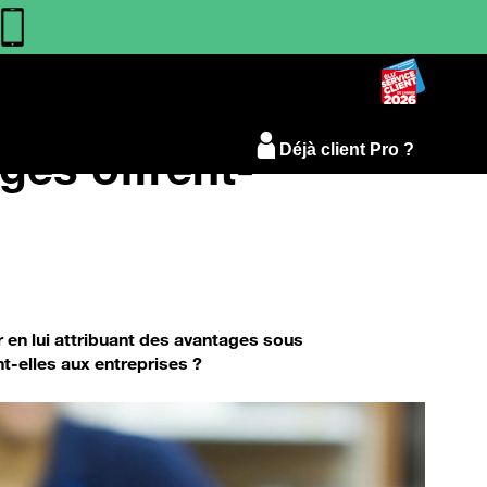
ages offrent-
Déjà client Pro ?
 en lui attribuant des avantages sous
t-elles aux entreprises ?