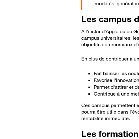
modérés, généralem
Les campus d
A l'instar d'Apple ou de G
campus universitaires, le
objectifs commerciaux d'
En plus de contribuer à un
Fait baisser les coût
Favorise l'innovation
Permet d'attirer et d
Contribue à une meil
Ces campus permettent ég
pourra être utile dans l'é
rentabilité immédiate.
Les formatio