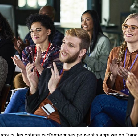
rcours, les créateurs d'entreprises peuvent s'appuyer en France