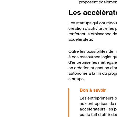
proposent égalemen
Les accélérat
Les startups qui ont reco
création d'activité : elle
renforcer la croissance de
accélérateur.
O
utre les possibilités de
à des ressources logistiq
d'entreprise les met égale
en création et gestion d'e
autonome à la fin du prog
startups.
Bon
Les entrepreneurs on
aux entreprises de 
accélérateurs, les 
par le fait d'offrir 