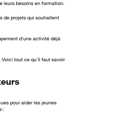
 leurs besoins en formation.
s de projets qui souhaitent
oppement d'une activité déjà
oici tout ce qu'il faut savoir
teurs
ues pour aider les jeunes
 :