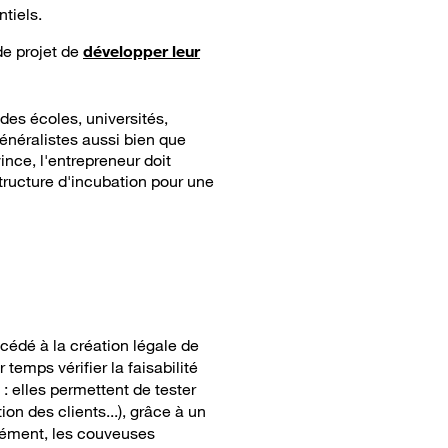
tiels.
de projet de
développer leur
des écoles, universités,
 généralistes aussi bien que
vince, l'entrepreneur doit
tructure d'incubation pour une
cédé à la création légale de
temps vérifier la faisabilité
 : elles permettent de tester
on des clients...), grâce à un
plément, les couveuses