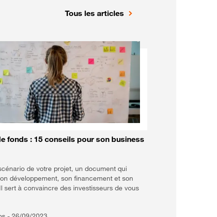
Tous les articles
e fonds : 15 conseils pour son business
 scénario de votre projet, un document qui
 son développement, son financement et son
Il sert à convaincre des investisseurs de vous
os -
26/09/2023