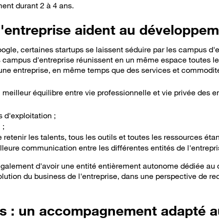
ent durant 2 à 4 ans.
'entreprise aident au développem
oogle, certaines startups se laissent séduire par les campus d'e
s campus d'entreprise réunissent en un même espace toutes le
une entreprise, en même temps que des services et commodité
 meilleur équilibre entre vie professionnelle et vie privée des e
s d'exploitation ;
 ;
e retenir les talents, tous les outils et toutes les ressources éta
leure communication entre les différentes entités de l'entrepri
alement d'avoir une entité entièrement autonome dédiée au 
volution du business de l'entreprise, dans une perspective de re
ns : un accompagnement adapté a