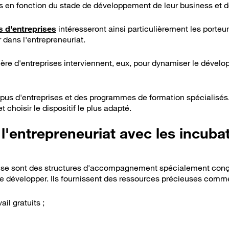
en fonction du stade de développement de leur business et de
s d'entreprises
intéresseront ainsi particulièrement les porteur
 dans l'entrepreneuriat.
ière d'entreprises interviennent, eux, pour dynamiser le dével
us d'entreprises et des programmes de formation spécialisés. V
t choisir le dispositif le plus adapté.
l'entrepreneuriat avec les incuba
rise sont des structures d'accompagnement spécialement conç
 se développer. Ils fournissent des ressources précieuses comme
il gratuits ;