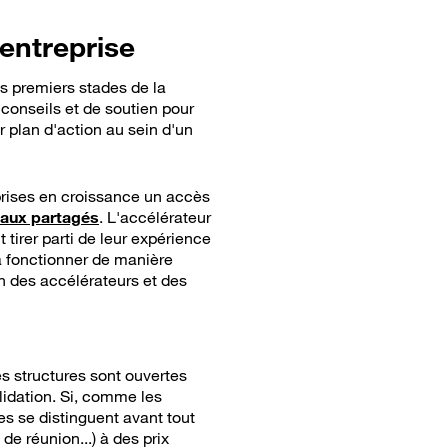
entreprise
s premiers stades de la
 conseils et de soutien pour
r plan d'action au sein d'un
eprises en croissance un accès
aux partagés
. L'accélérateur
tirer parti de leur expérience
s à fonctionner de manière
n des accélérateurs et des
es structures sont ouvertes
lidation. Si, comme les
s se distinguent avant tout
 de réunion...) à des prix