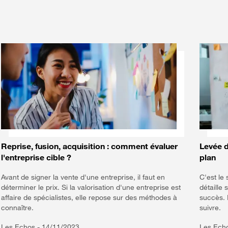
Reprise, fusion, acquisition : comment évaluer
Levée d
l'entreprise cible ?
plan
Avant de signer la vente d'une entreprise, il faut en
C'est le
déterminer le prix. Si la valorisation d'une entreprise est
détaille
affaire de spécialistes, elle repose sur des méthodes à
succès. 
connaître.
suivre.
Les Echos -
14/11/2023
Les Ech