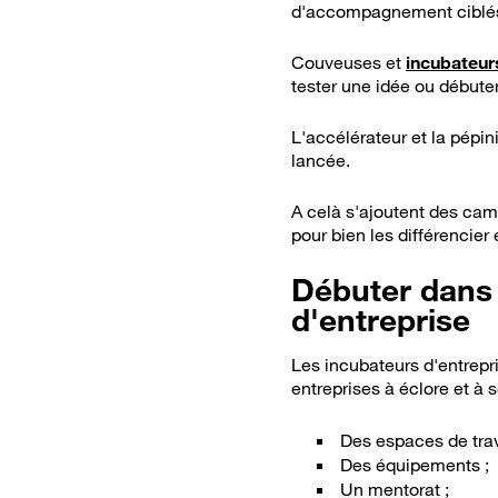
d'accompagnement ciblés 
Couveuses et
incubateur
tester une idée ou débuter
L'accélérateur et la pépin
lancée.
A celà s'ajoutent des camp
pour bien les différencier e
Débuter dans 
d'entreprise
L
es incubateurs d'entrep
entreprises à éclore et à
Des espaces de trava
Des équipements ;
Un mentorat ;