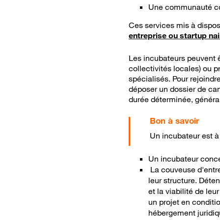
Une communauté coll
Ces services mis à dispos
entreprise ou startup na
Les incubateurs peuvent êt
collectivités locales) ou p
spécialisés. Pour rejoindre
déposer un dossier de can
durée déterminée, généra
Un incubateur est à
Un incubateur conce
La couveuse d'entre
leur structure. Déte
et la viabilité de le
un projet en conditio
hébergement juridiqu