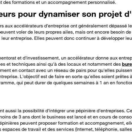
t des formations et un accompagnement personnalisé.
eurs pour dynamiser son projet d'
urs aux accélérateurs d'entreprise ont généralement dépassé le
s peuvent voler de leurs propres ailes, mais ont encore besoin de
 leur entreprise. Elles peuvent donc continuer à développer leu
 mentorat et d'investissement, un accélérateur donne aux entr
ues et techniques ainsi qu'à des locaux et notamment des
bure
ment en contact avec un réseau de pairs pour qu'elles puissent 
ntreprise. L'objectif est de faire en sorte qu'elles soient prête
ramme, qui peut durer de quelques semaines à 1 an en fonctio
 à savoir
t aussi la possibilité d'intégrer une pépinière d'entreprises. C
moins de 3 ans dont le business est lancé et en cours de conso
pépinières peuvent proposer formation et accompagnement, elle
des espaces de travail et des services (Internet, téléphonie, salles