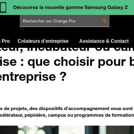
Rechercher sur Orange Pro
teur, incubateur ou c
s Pro
Créateurs d’entreprise
Assistance & Contact
ise : que choisir pour
entreprise ?
rs de projets, des dispositifs d'accompagnement vous sont
ccélérateur, pépinière, campus ou programmes de formation