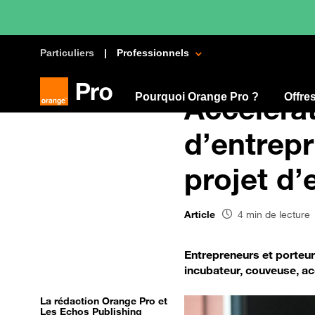
Particuliers
Professionnels
Pourquoi Orange Pro ?
Accéléra
Offre
d’entrepr
projet d’
Article
4 min de lecture
Entrepreneurs et porteu
incubateur, couveuse, a
La rédaction Orange Pro et
Les Echos Publishing