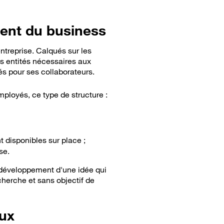
ent du business
ntreprise. Calqués sur les
s entités nécessaires aux
s pour ses collaborateurs.
mployés, ce type de structure :
nt disponibles sur place ;
se.
développement d'une idée qui
cherche et sans objectif de
ux