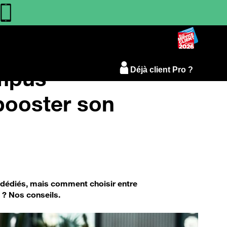
ampus
Déjà client Pro ?
 booster son
 dédiés, mais comment choisir entre
 ? Nos conseils.