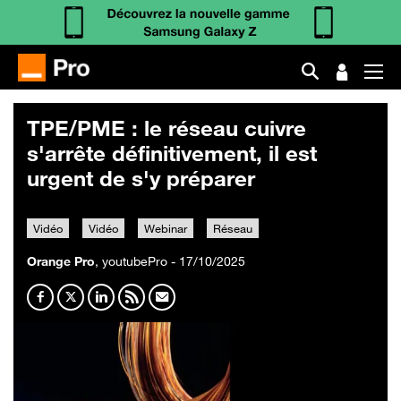
TPE/PME : le réseau cuivre
s'arrête définitivement, il est
urgent de s'y préparer
Vidéo
Vidéo
Webinar
Réseau
Orange Pro
, youtubePro - 17/10/2025