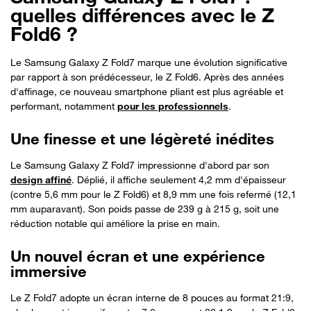
quelles différences avec le Z
Fold6 ?
Le Samsung Galaxy Z Fold7 marque une évolution significative
par rapport à son prédécesseur, le Z Fold6. Après des années
d'affinage, ce nouveau smartphone pliant est plus agréable et
performant, notamment
pour les professionnels
.
Une finesse et une légèreté inédites
Le Samsung Galaxy Z Fold7 impressionne d'abord par son
design affiné
. Déplié, il affiche seulement 4,2 mm d'épaisseur
(contre 5,6 mm pour le Z Fold6) et 8,9 mm une fois refermé (12,1
mm auparavant). Son poids passe de 239 g à 215 g, soit une
réduction notable qui améliore la prise en main.
Un nouvel écran et une expérience
immersive
Le Z Fold7 adopte un écran interne de 8 pouces au format 21:9,