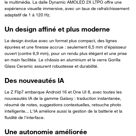
le multimédia. La dalle Dynamic AMOLED 2X LTPO offre une
expérience visuelle immersive, avec un taux de rafraîchissement
adaptatif de 1 à 120 Hz.
Un design affiné et plus moderne
Le design évolue avec un format plus compact, des lignes
épurées et une finesse accrue : seulement 6,5 mm d'épaisseur
ouvert (contre 6,9 mm), pour un rendu plus élégant et une prise
en main facilitée. Le châssis en aluminium et le verre Gorilla
Glass Ceramic assurent robustesse et durabilité.
Des nouveautés IA
Le Z Flip7 embarque Android 16 et One UI 8, avec toutes les
nouveautés IA de la gamme Galaxy : traduction instantanée,
résumé de notes, suggestions contextuelles, retouche photo
intelligente... L'IA améliore aussi la gestion de la batterie et la
fluidité de l'interface.
Une autonomie améliorée