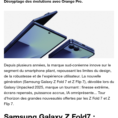
Décryptage des évolutions avec Orange Pro.
Depuis plusieurs années, la marque sud-coréenne innove sur le
segment du smartphone pliant, repoussant les limites du design,
de la robustesse et de l'expérience utilisateur. La nouvelle
génération (Samsung Galaxy Z Fold 7 et Z Flip 7), dévoilée lors du
Galaxy Unpacked 2025, marque un tournant : finesse extrême,
écrans repensés, puissance accrue, IA omniprésente... Tour
d'horizon des grandes nouveautés offertes par les Z Fold 7 et Z
Flip 7.
Samsung Galaxy Z Fold7 :