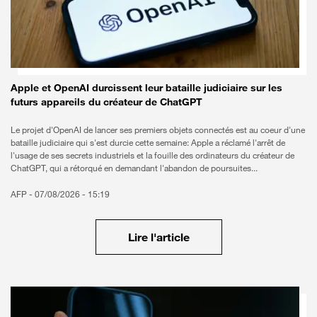
Apple et OpenAI durcissent leur bataille judiciaire sur les
futurs appareils du créateur de ChatGPT
Le projet d'OpenAI de lancer ses premiers objets connectés est au coeur d'une
bataille judiciaire qui s'est durcie cette semaine: Apple a réclamé l'arrêt de
l'usage de ses secrets industriels et la fouille des ordinateurs du créateur de
ChatGPT, qui a rétorqué en demandant l'abandon de poursuites...
AFP -
07/08/2026 - 15:19
Lire l'article