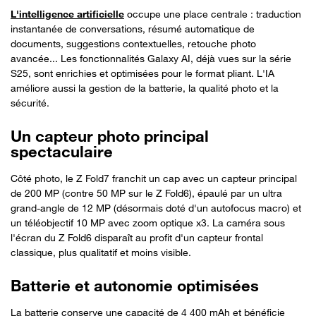
L'intelligence artificielle
occupe une place centrale : traduction
instantanée de conversations, résumé automatique de
documents, suggestions contextuelles, retouche photo
avancée... Les fonctionnalités Galaxy AI, déjà vues sur la série
S25, sont enrichies et optimisées pour le format pliant. L'IA
améliore aussi la gestion de la batterie, la qualité photo et la
sécurité.
Un capteur photo principal
spectaculaire
Côté photo, le Z Fold7 franchit un cap avec un capteur principal
de 200 MP (contre 50 MP sur le Z Fold6), épaulé par un ultra
grand-angle de 12 MP (désormais doté d'un autofocus macro) et
un téléobjectif 10 MP avec zoom optique x3. La caméra sous
l'écran du Z Fold6 disparaît au profit d'un capteur frontal
classique, plus qualitatif et moins visible.
Batterie et autonomie optimisées
La batterie conserve une capacité de 4 400 mAh et bénéficie