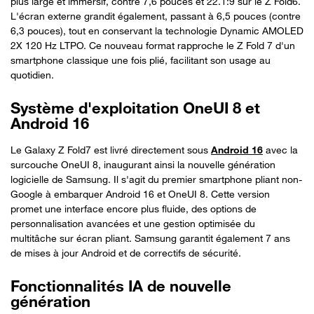
plus large et immersif, contre 7,6 pouces et 22.1:9 sur le Z Fold6.
L'écran externe grandit également, passant à 6,5 pouces (contre
6,3 pouces), tout en conservant la technologie Dynamic AMOLED
2X 120 Hz LTPO. Ce nouveau format rapproche le Z Fold 7 d'un
smartphone classique une fois plié, facilitant son usage au
quotidien.
Système d'exploitation OneUI 8 et
Android 16
Le Galaxy Z Fold7 est livré directement sous
Android 16
avec la
surcouche OneUI 8, inaugurant ainsi la nouvelle génération
logicielle de Samsung. Il s'agit du premier smartphone pliant non-
Google à embarquer Android 16 et OneUI 8. Cette version
promet une interface encore plus fluide, des options de
personnalisation avancées et une gestion optimisée du
multitâche sur écran pliant. Samsung garantit également 7 ans
de mises à jour Android et de correctifs de sécurité.
Fonctionnalités IA de nouvelle
génération