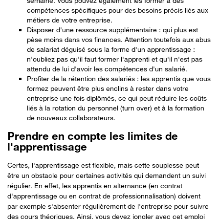
semaine. Vous pouvez également les former à des
compétences spécifiques pour des besoins précis liés aux
métiers de votre entreprise.
Disposer d'une ressource supplémentaire : qui plus est
pèse moins dans vos finances. Attention toutefois aux abus
de salariat déguisé sous la forme d'un apprentissage :
n'oubliez pas qu'il faut former l'apprenti et qu'il n'est pas
attendu de lui d'avoir les compétences d'un salarié.
Profiter de la rétention des salariés : les apprentis que vous
formez peuvent être plus enclins à rester dans votre
entreprise une fois diplômés, ce qui peut réduire les coûts
liés à la rotation du personnel (turn over) et à la formation
de nouveaux collaborateurs.
Prendre en compte les limites de
l'apprentissage
Certes, l'apprentissage est flexible, mais cette souplesse peut
être un obstacle pour certaines activités qui demandent un suivi
régulier. En effet, les apprentis en alternance (en contrat
d'apprentissage ou en contrat de professionnalisation) doivent
par exemple s'absenter régulièrement de l'entreprise pour suivre
des cours théoriques. Ainsi, vous devez jongler avec cet emploi