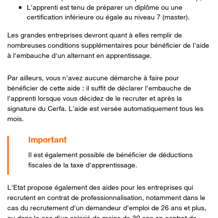
L'apprenti est tenu de préparer un diplôme ou une
certification inférieure ou égale au niveau 7 (master).
Les grandes entreprises devront quant à elles remplir de
nombreuses conditions supplémentaires pour bénéficier de l'aide
à l'embauche d'un alternant en apprentissage.
Par ailleurs, vous n'avez aucune démarche à faire pour
bénéficier de cette aide : il suffit de déclarer l'embauche de
l'apprenti lorsque vous décidez de le recruter et après la
signature du Cerfa. L'aide est versée automatiquement tous les
mois.
Il est également possible de bénéficier de déductions
fiscales de la taxe d'apprentissage.
L'Etat propose également des aides pour les entreprises qui
recrutent en contrat de professionnalisation, notamment dans le
cas du recrutement d'un demandeur d'emploi de 26 ans et plus,
ou dans le cas d'un salarié de moins de 30 ans en contrat de