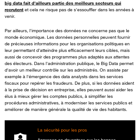
big data fait d'ailleurs partie des meilleurs secteurs qui
recrutent
et cela ne risque pas de s'essouffler dans les années à
venir.
Par ailleurs, l'importance des données ne concerne pas que le
monde économique. Les données personnelles peuvent fournir
de précieuses informations pour les organisations politiques en
leur permettant d'atteindre plus efficacement leurs cibles, mais
aussi de concevoir des programmes plus adaptés aux attentes
des électeurs. Dans l'administration publique, le Big Data permet
d'avoir un meilleur contrôle sur les administrés. On assiste par
exemple à l'émergence des data analysts dans les services
fiscaux pour repérer les fraudeurs. De plus, si les données aident
à la prise de décision en entreprise, elles peuvent aussi aider les
élus à mieux gérer les comptes publics, à simplifier les
procédures administratives, à moderniser les services publics et
améliorer de manière générale la qualité de vie des habitants.
La sécurité pour les pros
Apprenez-en davantage sur les bonnes