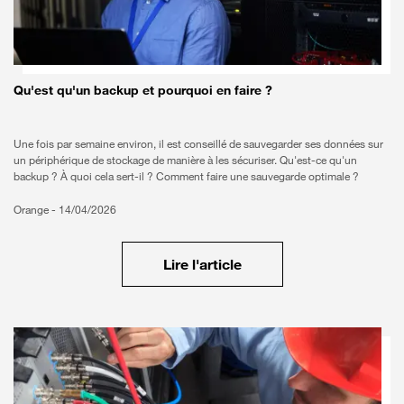
Qu'est qu'un backup et pourquoi en faire ?
Une fois par semaine environ, il est conseillé de sauvegarder ses données sur
un périphérique de stockage de manière à les sécuriser. Qu'est-ce qu'un
backup ? À quoi cela sert-il ? Comment faire une sauvegarde optimale ?
Orange -
14/04/2026
Lire l'article