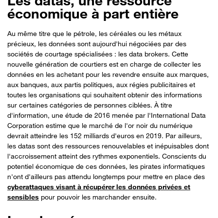
Les datas, une ressource
économique à part entière
Au même titre que le pétrole, les céréales ou les métaux
précieux, les données sont aujourd'hui négociées par des
sociétés de courtage spécialisées : les data brokers. Cette
nouvelle génération de courtiers est en charge de collecter les
données en les achetant pour les revendre ensuite aux marques,
aux banques, aux partis politiques, aux régies publicitaires et
toutes les organisations qui souhaitent obtenir des informations
sur certaines catégories de personnes ciblées. À titre
d'information, une étude de 2016 menée par l'International Data
Corporation estime que le marché de l'or noir du numérique
devrait atteindre les 152 milliards d'euros en 2019. Par ailleurs,
les datas sont des ressources renouvelables et inépuisables dont
l'accroissement atteint des rythmes exponentiels. Conscients du
potentiel économique de ces données, les pirates informatiques
n'ont d'ailleurs pas attendu longtemps pour mettre en place des
cyberattaques visant à récupérer les données privées et
sensibles
pour pouvoir les marchander ensuite.