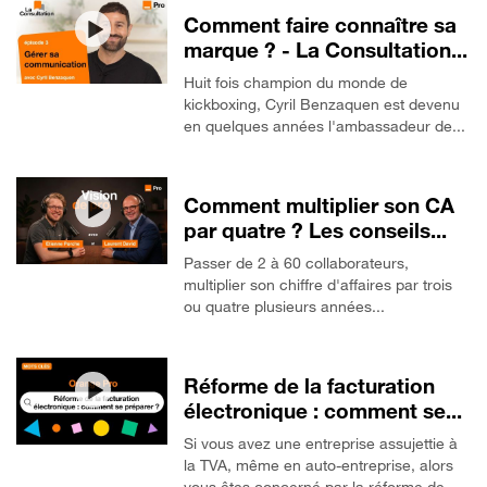
Comment faire connaître sa
marque ? - La Consultation...
Huit fois champion du monde de
kickboxing, Cyril Benzaquen est devenu
en quelques années l'ambassadeur de...
Comment multiplier son CA
par quatre ? Les conseils...
Passer de 2 à 60 collaborateurs,
multiplier son chiffre d'affaires par trois
ou quatre plusieurs années...
Réforme de la facturation
électronique : comment se...
Si vous avez une entreprise assujettie à
la TVA, même en auto-entreprise, alors
vous êtes concerné par la réforme de...