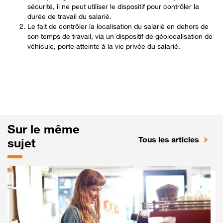
sécurité, il ne peut utiliser le dispositif pour contrôler la
durée de travail du salarié.
Le fait de contrôler la localisation du salarié en dehors de
son temps de travail, via un dispositif de géolocalisation de
véhicule, porte atteinte à la vie privée du salarié.
Sur le même
Tous les articles
sujet