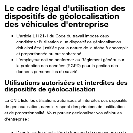
Le cadre légal d'utilisation des
dispositifs de géolocalisation
des véhicules d'entreprise
L'article L1121-1 du Code du travail impose deux
conditions
: l
'utilisation d'un dispositif de géolocalisation
doit
ainsi
être justifiée
par la nature de la tâche à accomplir
et proportionnée
au but recherché
.
L
'employeur doit se conformer au
Règlement général sur
la protection des données (
RGPD
)
pour la gestion
des
données personnelles du salarié
.
Utilisations autorisées et interdites des
dispositifs de géolocalisation
La CNIL liste les utilisations autorisées et interdites des dispositifs
de géolocalisation, dans le respect des principes de justification
et de proportionnalité. Vous pouvez géolocaliser vos véhicules
d'entreprise :
Dans le cadre d'activités de transport de personnes ou de