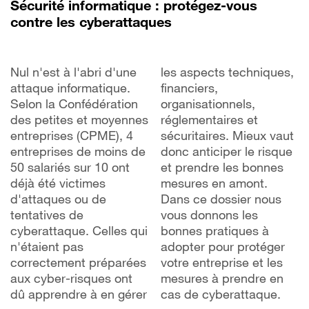
Sécurité informatique : protégez-vous
contre les cyberattaques
Nul n'est à l'abri d'une
les aspects techniques,
attaque informatique.
financiers,
Selon la Confédération
organisationnels,
des petites et moyennes
réglementaires et
entreprises (CPME), 4
sécuritaires. Mieux vaut
entreprises de moins de
donc anticiper le risque
50 salariés sur 10 ont
et prendre les bonnes
déjà été victimes
mesures en amont.
d'attaques ou de
Dans ce dossier nous
tentatives de
vous donnons les
cyberattaque. Celles qui
bonnes pratiques à
n'étaient pas
adopter pour protéger
correctement préparées
votre entreprise et les
aux cyber-risques ont
mesures à prendre en
dû apprendre à en gérer
cas de cyberattaque.