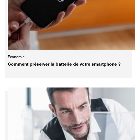
Economie
Comment préserver la batterie de votre smartphone ?