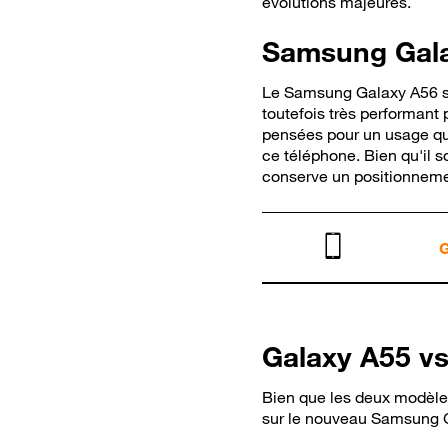
évolutions majeures.
Samsung Galax
Le Samsung Galaxy A56 su
toutefois très performant
pensées pour un usage quo
ce téléphone. Bien qu'il
conserve un positionnement
G
Galaxy A55 vs
Bien que les deux modèles
sur le nouveau Samsung 