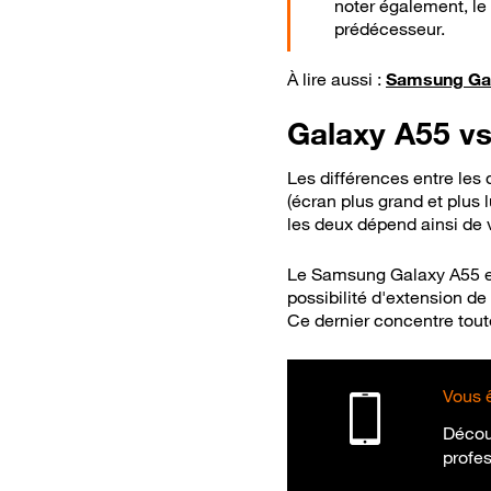
noter également, le
prédécesseur.
À lire aussi :
Samsung Gala
Galaxy A55 vs 
Les différences entre le
(écran plus grand et plus 
les deux dépend ainsi de 
Le Samsung Galaxy A55 est
possibilité d'extension de
Ce dernier concentre tou
Vous 
Décou
profes