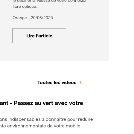
n
le débit et la vitesse de votre connexion
fibre optique.
Orange -
20/06/2025
Lire l'article
Toutes les vidéos
tant - Passez au vert avec votre
e
ons indispensables à connaître pour réduire
nte environnementale de votre mobile.