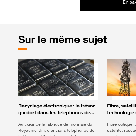
En sav
Bon
Sur le même sujet
Recyclage électronique : le trésor
Fibre, satelli
qui dort dans les téléphones de...
technologie d
Au cœur de la fabrique de monnaie du
Fibre optique, 
Royaume-Uni, d'anciens téléphones de
satellite, résea