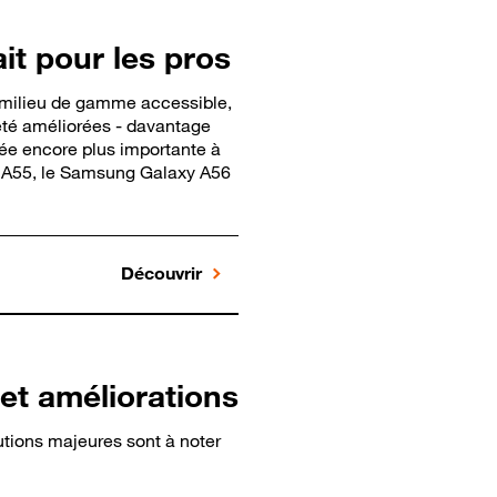
it pour les pros
 milieu de gamme accessible,
 été améliorées - davantage
tée encore plus importante à
e A55, le Samsung Galaxy A56
Découvrir
et améliorations
utions majeures sont à noter