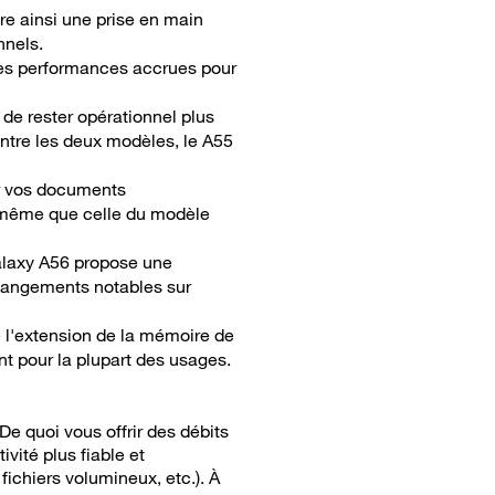
re ainsi une prise en main
nnels.
 des performances accrues pour
de rester opérationnel plus
entre les deux modèles, le A55
er vos documents
a même que celle du modèle
Galaxy A56 propose une
changements notables sur
e l'extension de la mémoire de
nt pour la plupart des usages.
De quoi vous offrir des débits
vité plus fiable et
ichiers volumineux, etc.). À