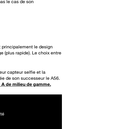
pas le cas de son
 principalement le design
e (plus rapide). Le choix entre
r capteur selfie et la
rivée de son successeur le A56.
 A de milieu de gamme.
té