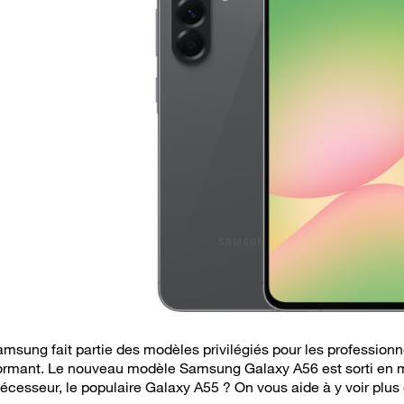
ung fait partie des modèles privilégiés pour les professionne
ormant. Le nouveau modèle Samsung Galaxy A56 est sorti en ma
cesseur, le populaire Galaxy A55 ? On vous aide à y voir plus 