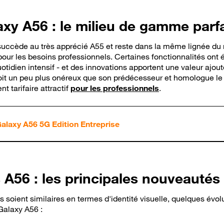
y A56 : le milieu de gamme parfa
ccède au très apprécié A55 et reste dans la même lignée du
 pour les besoins professionnels. Certaines fonctionnalités ont
tidien intensif - et des innovations apportent une valeur ajou
 soit un peu plus onéreux que son prédécesseur et homologue l
 tarifaire attractif
pour les professionnels
.
alaxy A56 5G Edition Entreprise
 A56 : les principales nouveautés 
 soient similaires en termes d'identité visuelle, quelques évol
Galaxy A56 :