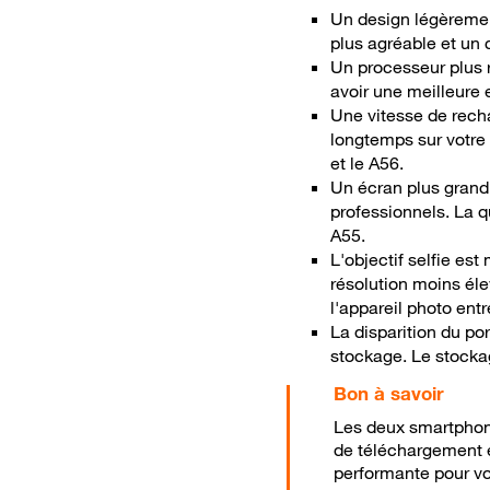
Un design légèrement
plus agréable et un 
Un processeur plus r
avoir une meilleure 
Une vitesse de rech
longtemps sur votre 
et le A56.
Un écran plus grand
professionnels. La 
A55.
L'objectif selfie es
résolution moins éle
l'appareil photo ent
La disparition du po
stockage. Le stockag
Les deux smartphon
de téléchargement et
performante pour vo