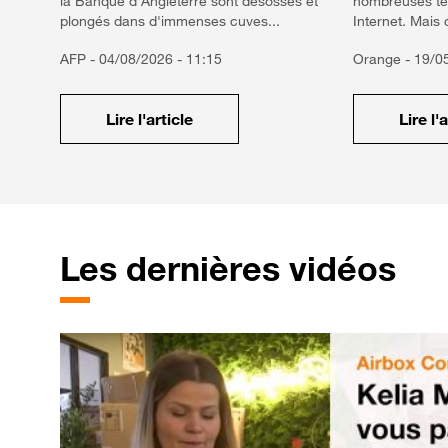
la Banque d'Angleterre sont désossés et
nombreuses te
plongés dans d'immenses cuves...
Internet. Mais 
AFP -
04/08/2026 - 11:15
Orange -
19/0
Lire l'article
Lire l'
Les dernières vidéos