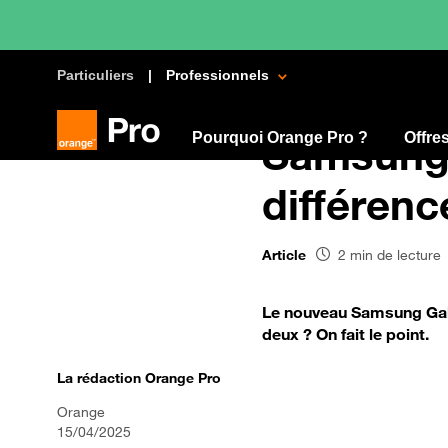
Particuliers
Professionnels
Pourquoi Orange Pro ?
Samsung 
Offre
différenc
Article
2 min de lecture
Le nouveau Samsung Gala
deux ? On fait le point.
La rédaction Orange Pro
Orange
15/04/2025