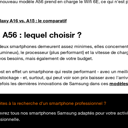
 nouveau modèle A56 prend en charge le Wifi 6E, ce qui n'est 
xy A16 vs. A15 : le comparatif
A56 : lequel choisir ?
s deux smartphones demeurent assez minimes, elles concernent
lumineux), le processeur (plus performant) et la vitesse de charg
vos besoins, mais également de votre budget.
 en effet un smartphone qui reste performant - avec un meilleu
 stockage - et, surtout, qui peut voir son prix baisser avec l'ar
tefois les dernières innovations de Samsung dans ces
modèles
êtes à la recherche d'un smartphone professionnel ?
vrez tous nos smartphones Samsung adaptés pour votre activi
sionnelle.