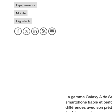
Equipements
Mobile
High-tech
La gamme Galaxy A de Sams
smartphone fiable et perf
différences avec son prédé