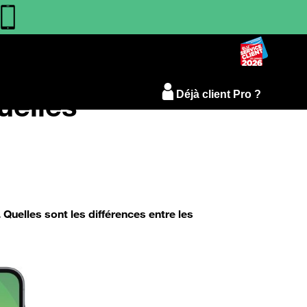
uelles
Déjà client Pro ?
elles sont les différences entre les