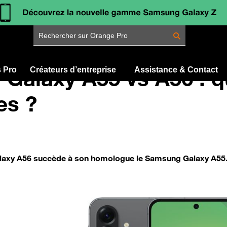
Rechercher sur Orange Pro
Galaxy A55 vs A56 : q
s Pro
Créateurs d’entreprise
Assistance & Contact
es ?
xy A56 succède à son homologue le Samsung Galaxy A55. Qu