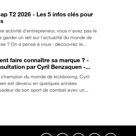
ap T2 2026 - Les 5 infos clés pour
os
re activité d'entrepreneur, vous n'avez pas le
 garder un œil sur l'actualité du monde de
rise ? On a pensé à vous : découvrez le...
t faire connaître sa marque ? -
sultation par Cyril Benzaquen -...
s champion du monde de kickboxing, Cyril
en est devenu en quelques années
adeur de son sport de combat avec un...