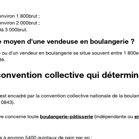
environ 1 800brut ;
environ 2 000brut ;
0à 3 000brut.
re moyen d'une vendeuse en boulangerie ?
 ou d'un vendeur en boulangerie se situe souvent entre 1 800e
té.
convention collective qui détermin
est encadré par la convention collective nationale de la boulan
0843).
ive concerne toute
boulangerie-pâtisserie
(indépendante ou
e
re à environ 5400 quintaux de pain par an ;