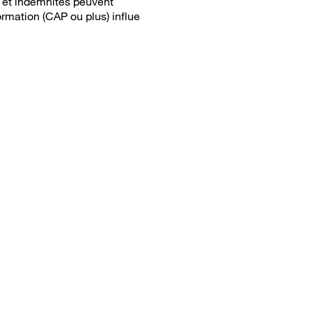
s et indemnités peuvent
ormation (CAP ou plus) influe