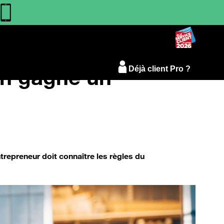
en gagne un
Déjà client Pro ?
ntrepreneur doit connaître les règles du