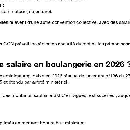
 ;
nsommateur (majoritaire).
lles relèvent d'une autre convention collective, avec des salai
la CCN prévoit les règles de sécurité du métier, les primes pos
de salaire en boulangerie en 2026 
aires minima applicable en 2026 résulte de l'avenant n°136 du 
5 et étendu par arrêté ministériel.
 ces montants, sauf si le SMIC en vigueur est supérieur, auque
xprimés en montant horaire brut minimum.