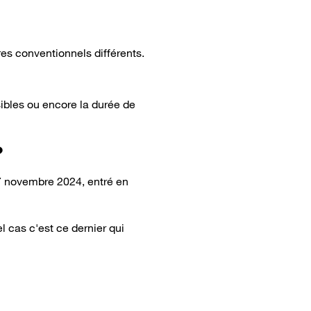
res conventionnels différents.
sibles ou encore la durée de
?
27 novembre 2024, entré en
l cas c'est ce dernier qui