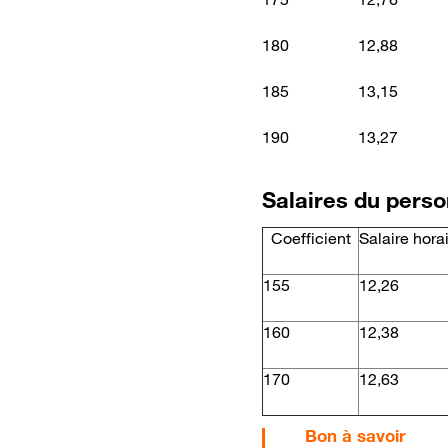
180
12,88
185
13,15
190
13,27
Salaires du perso
Coefficient
Salaire hora
155
12,26
160
12,38
170
12,63