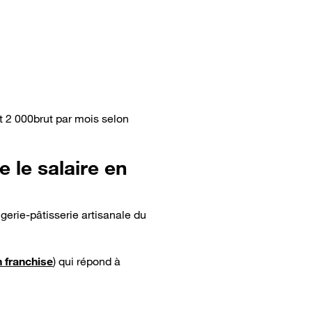
t 2 000brut par mois selon
e le salaire en
gerie-pâtisserie artisanale du
n franchise
) qui répond à