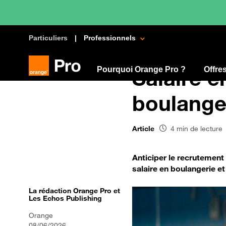
Particuliers
Professionnels
Pourquoi Orange Pro ?
Salaire 
Offre
boulanger
Article
4 min de lecture
Anticiper le recrutement 
salaire en boulangerie et 
La rédaction Orange Pro et
Les Echos Publishing
Orange
08/06/2026