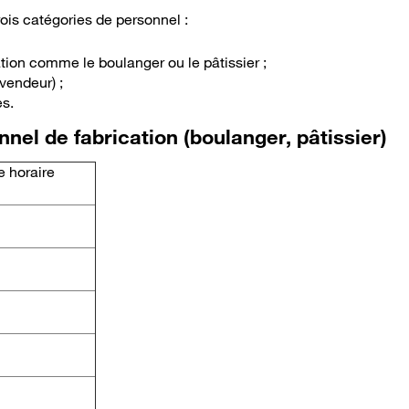
ois catégories de personnel :
tion comme le boulanger ou le pâtissier ;
vendeur) ;
es.
nnel de fabrication (boulanger, pâtissier)
e horaire
 à savoir