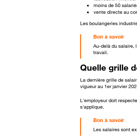
moins de 50 salariés
vente directe au co
Les boulangeries industrie
Au-delà du salaire, 
travail.
Quelle grille 
La dernière grille de sal
vigueur au 1er janvier 202
L'employeur doit respecter
s'applique.
Les salaires sont e