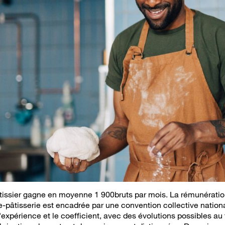
issier gagne en moyenne 1 900bruts par mois. La rémunération
e-pâtisserie est encadrée par une convention collective nationa
expérience et le coefficient, avec des évolutions possibles au f