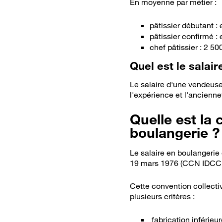
En moyenne par métier :
pâtissier débutant : 
pâtissier confirmé : 
chef pâtissier : 2 50
Quel est le salai
Le salaire d'une vendeuse
l'expérience et l'ancienne
Quelle est la 
boulangerie ?
Le salaire en boulangerie 
19 mars 1976 (CCN IDCC 
Cette convention collect
plusieurs critères :
fabrication inférieu