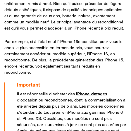
entièrement remis à neuf. Bien qu'il puisse présenter de légers
défauts esthétiques, il dispose de qualités techniques optimales
et d'une garantie de deux ans, batterie incluse, exactement
comme un modèle neuf. Le principal avantage du reconditionné
est qu'il vous permet d'accéder à un iPhone récent à prix réduit.
Par exemple, si à l'état neuf l'iPhone 16e constitue pour vous le
choix le plus accessible en termes de prix, vous pourrez
certainement accéder au modèle supérieur, l'iPhone 16, en
reconditionné. De plus, la précédente génération des iPhone 15,
encore récente, voit également ses tarifs réduits en
reconditionné.
Bon à savoir
Il est déconseillé d'acheter des
iPhone vintages
d'occasion ou reconditionnés, dont la commercialisation a
été arrêtée depuis plus de 5 ans. Les modèles concernés
s'étendent du tout premier iPhone aux gammes iPhone 6
et iPhone XS. Obsolètes, ces modèles ne sont plus
sécurisés, car leurs mises à jour ne sont plus assurées par
Apple, de même que leurs pièces de rechange ne sont