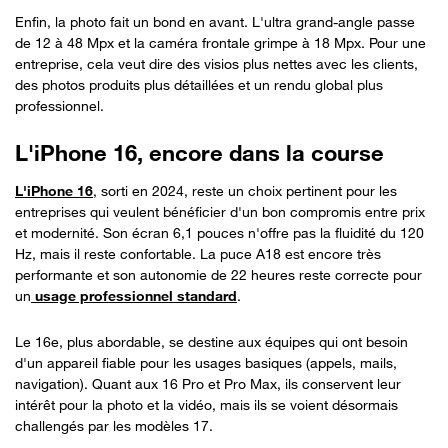
Enfin, la photo fait un bond en avant. L'ultra grand-angle passe
de 12 à 48 Mpx et la caméra frontale grimpe à 18 Mpx. Pour une
entreprise, cela veut dire des visios plus nettes avec les clients,
des photos produits plus détaillées et un rendu global plus
professionnel.
L'iPhone 16, encore dans la course
L'iPhone 16
, sorti en 2024, reste un choix pertinent pour les
entreprises qui veulent bénéficier d'un bon compromis entre prix
et modernité. Son écran 6,1 pouces n'offre pas la fluidité du 120
Hz, mais il reste confortable. La puce A18 est encore très
performante et son autonomie de 22 heures reste correcte pour
un
usage professionnel standard
.
Le 16e, plus abordable, se destine aux équipes qui ont besoin
d'un appareil fiable pour les usages basiques (appels, mails,
navigation). Quant aux 16 Pro et Pro Max, ils conservent leur
intérêt pour la photo et la vidéo, mais ils se voient désormais
challengés par les modèles 17.