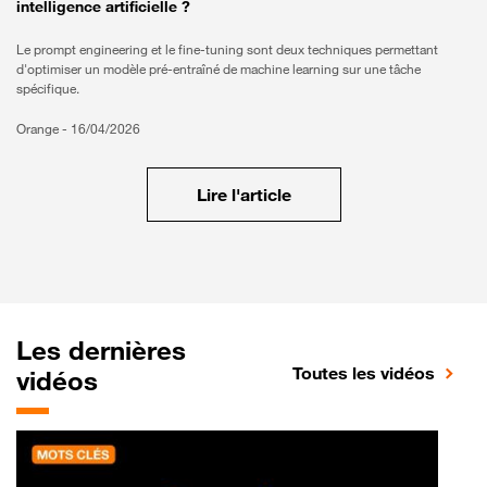
intelligence artificielle ?
Le prompt engineering et le fine-tuning sont deux techniques permettant
d'optimiser un modèle pré-entraîné de machine learning sur une tâche
spécifique.
Orange -
16/04/2026
Lire l'article
Les dernières
Toutes les vidéos
vidéos