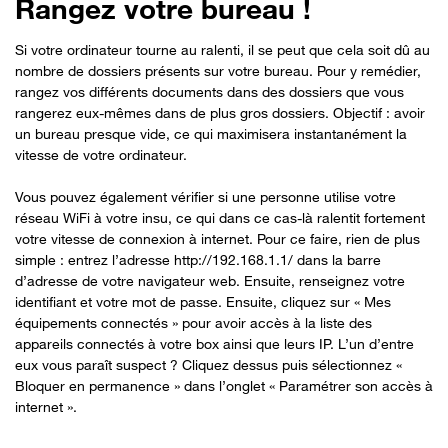
Rangez votre bureau !
Si votre ordinateur tourne au ralenti, il se peut que cela soit dû au
nombre de dossiers présents sur votre bureau. Pour y remédier,
rangez vos différents documents dans des dossiers que vous
rangerez eux-mêmes dans de plus gros dossiers. Objectif : avoir
un bureau presque vide, ce qui maximisera instantanément la
vitesse de votre ordinateur.
Vous pouvez également vérifier si une personne utilise votre
réseau WiFi à votre insu, ce qui dans ce cas-là ralentit fortement
votre vitesse de connexion à internet. Pour ce faire, rien de plus
simple : entrez l’adresse http://192.168.1.1/ dans la barre
d’adresse de votre navigateur web. Ensuite, renseignez votre
identifiant et votre mot de passe. Ensuite, cliquez sur « Mes
équipements connectés » pour avoir accès à la liste des
appareils connectés à votre box ainsi que leurs IP. L’un d’entre
eux vous paraît suspect ? Cliquez dessus puis sélectionnez «
Bloquer en permanence » dans l’onglet « Paramétrer son accès à
internet ».