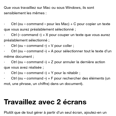
Que vous travailliez sur Mac ou sous Windows, ils sont
sensiblement les mêmes :
· Ctrl (ou « command » pour les Mac) + C pour copier un texte
que vous aurez préalablement sélectionné ;
· Ctrl (« command ») + X pour couper un texte que vous aurez
préalablement sélectionné ;
· Ctrl (ou « command ») + V pour coller ;
· Ctrl (ou « command ») + A pour sélectionner tout le texte d’un
même document ;
· Ctrl (ou « command ») + Z pour annuler la dernière action
que vous avez réalisée ;
· Ctrl (ou « command ») + Y pour la rétablir ;
· Ctrl (ou « command ») + F pour rechercher des éléments (un
mot, une phrase, un chiffre) dans un document).
Travaillez avec 2 écrans
Plutôt que de tout gérer à partir d’un seul écran, ajoutez-en un