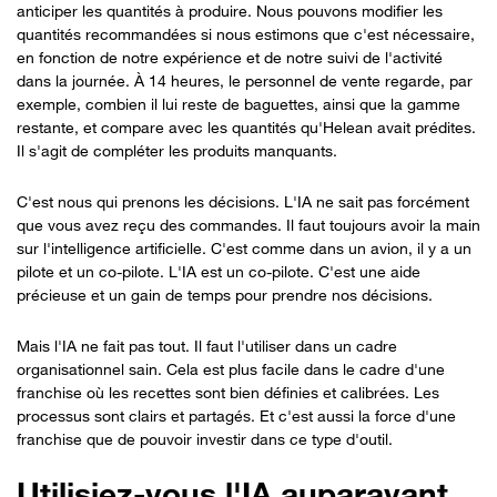
anticiper les quantités à produire. Nous pouvons modifier les
quantités recommandées si nous estimons que c'est nécessaire,
en fonction de notre expérience et de notre suivi de l'activité
dans la journée. À 14 heures, le personnel de vente regarde, par
exemple, combien il lui reste de baguettes, ainsi que la gamme
restante, et compare avec les quantités qu'Helean avait prédites.
Il s'agit de compléter les produits manquants.
C'est nous qui prenons les décisions. L'IA ne sait pas forcément
que vous avez reçu des commandes. Il faut toujours avoir la main
sur l'intelligence artificielle. C'est comme dans un avion, il y a un
pilote et un co-pilote. L'IA est un co-pilote. C'est une aide
précieuse et un gain de temps pour prendre nos décisions.
Mais l'IA ne fait pas tout. Il faut l'utiliser dans un cadre
organisationnel sain. Cela est plus facile dans le cadre d'une
franchise où les recettes sont bien définies et calibrées. Les
processus sont clairs et partagés. Et c'est aussi la force d'une
franchise que de pouvoir investir dans ce type d'outil.
Utilisiez-vous l'IA auparavant