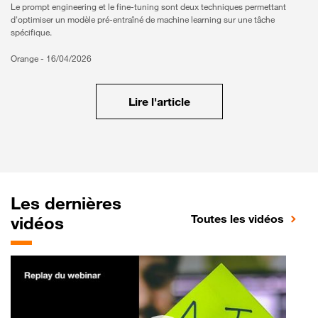
Le prompt engineering et le fine-tuning sont deux techniques permettant
d'optimiser un modèle pré-entraîné de machine learning sur une tâche
spécifique.
Orange -
16/04/2026
Lire l'article
Les dernières
Toutes les vidéos
vidéos